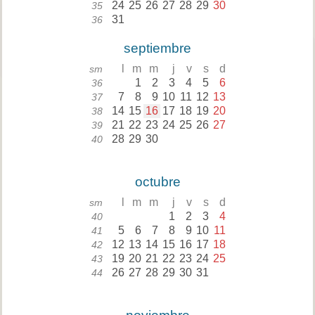
24
25
26
27
28
29
30
35
31
36
septiembre
l
m
m
j
v
s
d
sm
1
2
3
4
5
6
36
7
8
9
10
11
12
13
37
14
15
16
17
18
19
20
38
21
22
23
24
25
26
27
39
28
29
30
40
octubre
l
m
m
j
v
s
d
sm
1
2
3
4
40
5
6
7
8
9
10
11
41
12
13
14
15
16
17
18
42
19
20
21
22
23
24
25
43
26
27
28
29
30
31
44