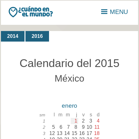
MENU
2014
2016
Calendario del 2015
México
enero
l
m
m
j
v
s
d
sm
1
2
3
4
1
5
6
7
8
9
10
11
2
12
13
14
15
16
17
18
3