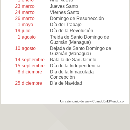
23
marzo
Jueves Santo
24
marzo
Viernes Santo
26
marzo
Domingo de Resurrección
1
mayo
Día del Trabajo
19
julio
Día de la Revolución
1
agosto
Treida de Santo Domingo de
Guzmán (Managua)
10
agosto
Dejada de Santo Domingo de
Guzmán (Managua)
14
septiembre
Batalla de San Jacinto
15
septiembre
Día de la Independencia
8
diciembre
Día de la Inmaculada
Concepción
25
diciembre
Día de Navidad
Un calendario de www.CuandoEnElMundo.com