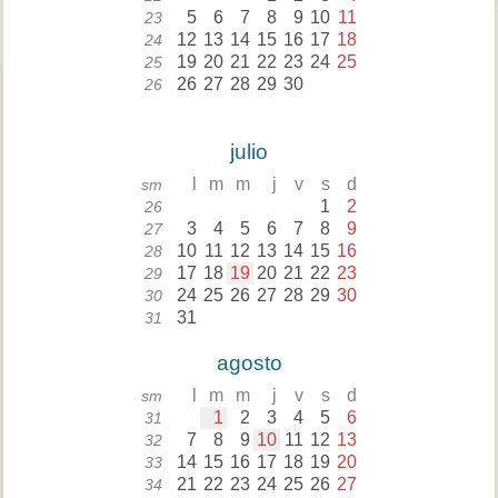
5
6
7
8
9
10
11
23
12
13
14
15
16
17
18
24
19
20
21
22
23
24
25
25
26
27
28
29
30
26
julio
l
m
m
j
v
s
d
sm
1
2
26
3
4
5
6
7
8
9
27
10
11
12
13
14
15
16
28
17
18
19
20
21
22
23
29
24
25
26
27
28
29
30
30
31
31
agosto
l
m
m
j
v
s
d
sm
1
2
3
4
5
6
31
7
8
9
10
11
12
13
32
14
15
16
17
18
19
20
33
21
22
23
24
25
26
27
34