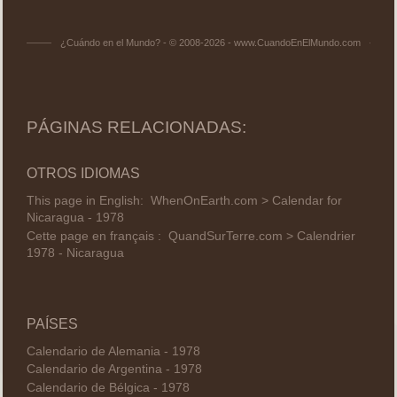
¿Cuándo en el Mundo? - © 2008-2026 - www.CuandoEnElMundo.com
PÁGINAS RELACIONADAS:
OTROS IDIOMAS
This page in English:
WhenOnEarth.com > Calendar for
Nicaragua - 1978
Cette page en français :
QuandSurTerre.com > Calendrier
1978 - Nicaragua
PAÍSES
Calendario de Alemania - 1978
Calendario de Argentina - 1978
Calendario de Bélgica - 1978