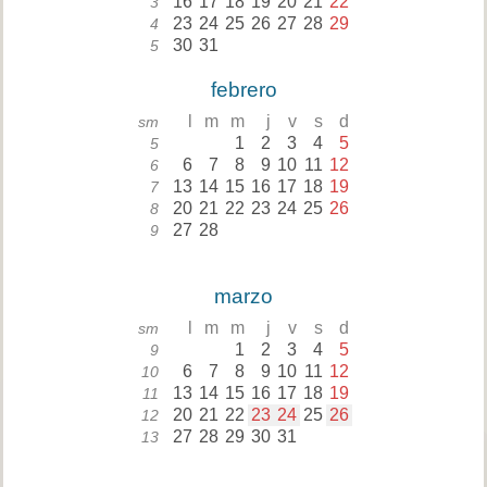
16
17
18
19
20
21
22
3
23
24
25
26
27
28
29
4
30
31
5
febrero
l
m
m
j
v
s
d
sm
1
2
3
4
5
5
6
7
8
9
10
11
12
6
13
14
15
16
17
18
19
7
20
21
22
23
24
25
26
8
27
28
9
marzo
l
m
m
j
v
s
d
sm
1
2
3
4
5
9
6
7
8
9
10
11
12
10
13
14
15
16
17
18
19
11
20
21
22
23
24
25
26
12
27
28
29
30
31
13