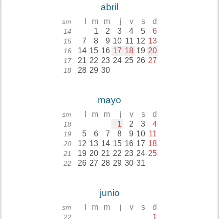
abril
l
m
m
j
v
s
d
sm
1
2
3
4
5
6
14
7
8
9
10
11
12
13
15
14
15
16
17
18
19
20
16
21
22
23
24
25
26
27
17
28
29
30
18
mayo
l
m
m
j
v
s
d
sm
1
2
3
4
18
5
6
7
8
9
10
11
19
12
13
14
15
16
17
18
20
19
20
21
22
23
24
25
21
26
27
28
29
30
31
22
junio
l
m
m
j
v
s
d
sm
1
22