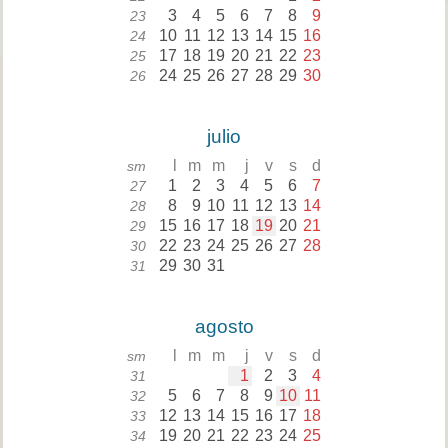
3
4
5
6
7
8
9
23
10
11
12
13
14
15
16
24
17
18
19
20
21
22
23
25
24
25
26
27
28
29
30
26
julio
l
m
m
j
v
s
d
sm
1
2
3
4
5
6
7
27
8
9
10
11
12
13
14
28
15
16
17
18
19
20
21
29
22
23
24
25
26
27
28
30
29
30
31
31
agosto
l
m
m
j
v
s
d
sm
1
2
3
4
31
5
6
7
8
9
10
11
32
12
13
14
15
16
17
18
33
19
20
21
22
23
24
25
34