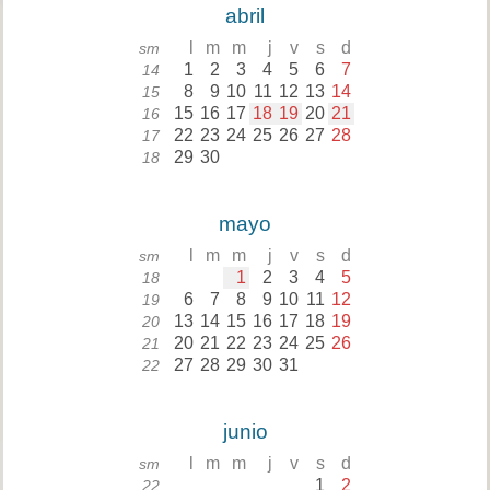
abril
l
m
m
j
v
s
d
sm
1
2
3
4
5
6
7
14
8
9
10
11
12
13
14
15
15
16
17
18
19
20
21
16
22
23
24
25
26
27
28
17
29
30
18
mayo
l
m
m
j
v
s
d
sm
1
2
3
4
5
18
6
7
8
9
10
11
12
19
13
14
15
16
17
18
19
20
20
21
22
23
24
25
26
21
27
28
29
30
31
22
junio
l
m
m
j
v
s
d
sm
1
2
22