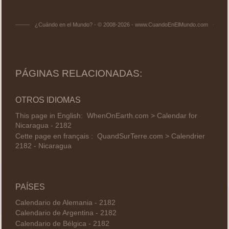
¿Cuándo en el Mundo? - © 2008-2026 - www.CuandoEnElMundo.com
PÁGINAS RELACIONADAS:
OTROS IDIOMAS
This page in English:
WhenOnEarth.com > Calendar for
Nicaragua - 2182
Cette page en français :
QuandSurTerre.com > Calendrier
2182 - Nicaragua
PAÍSES
Calendario de Alemania - 2182
Calendario de Argentina - 2182
Calendario de Bélgica - 2182