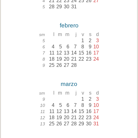
21
22
23
24
25
26
27
4
28
29
30
31
5
febrero
l
m
m
j
v
s
d
sm
1
2
3
5
4
5
6
7
8
9
10
6
11
12
13
14
15
16
17
7
18
19
20
21
22
23
24
8
25
26
27
28
9
marzo
l
m
m
j
v
s
d
sm
1
2
3
9
4
5
6
7
8
9
10
10
11
12
13
14
15
16
17
11
18
19
20
21
22
23
24
12
25
26
27
28
29
30
31
13