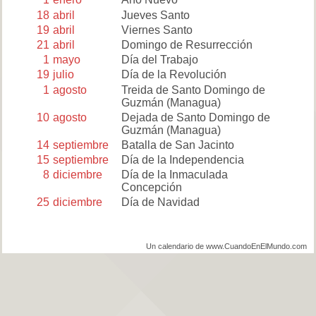
18
abril
Jueves Santo
19
abril
Viernes Santo
21
abril
Domingo de Resurrección
1
mayo
Día del Trabajo
19
julio
Día de la Revolución
1
agosto
Treida de Santo Domingo de
Guzmán (Managua)
10
agosto
Dejada de Santo Domingo de
Guzmán (Managua)
14
septiembre
Batalla de San Jacinto
15
septiembre
Día de la Independencia
8
diciembre
Día de la Inmaculada
Concepción
25
diciembre
Día de Navidad
Un calendario de www.CuandoEnElMundo.com