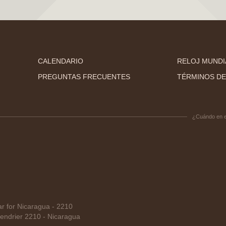
CALENDARIO
RELOJ MUNDI
PREGUNTAS FRECUENTES
TÉRMINOS DE
¿Cuándo en 
 for Nicaragua - 2210
ndrier 2210 - Nicaragua