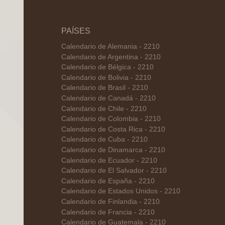
PAÍSES
Calendario de Alemania - 2210
Calendario de Argentina - 2210
Calendario de Bélgica - 2210
Calendario de Bolivia - 2210
Calendario de Brasil - 2210
Calendario de Canadá - 2210
Calendario de Chile - 2210
Calendario de Colombia - 2210
Calendario de Costa Rica - 2210
Calendario de Cuba - 2210
Calendario de Dinamarca - 2210
Calendario de Ecuador - 2210
Calendario de El Salvador - 2210
Calendario de España - 2210
Calendario de Estados Unidos - 2210
Calendario de Finlandia - 2210
Calendario de Francia - 2210
Calendario de Guatemala - 2210