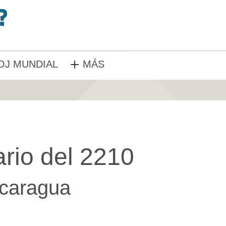
OJ MUNDIAL
MÁS
rio del 2210
caragua