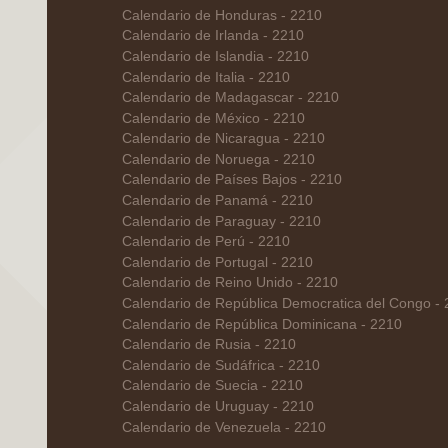
Calendario de Honduras - 2210
Calendario de Irlanda - 2210
Calendario de Islandia - 2210
Calendario de Italia - 2210
Calendario de Madagascar - 2210
Calendario de México - 2210
Calendario de Nicaragua - 2210
Calendario de Noruega - 2210
Calendario de Países Bajos - 2210
Calendario de Panamá - 2210
Calendario de Paraguay - 2210
Calendario de Perú - 2210
Calendario de Portugal - 2210
Calendario de Reino Unido - 2210
Calendario de República Democratica del Congo -
Calendario de República Dominicana - 2210
Calendario de Rusia - 2210
Calendario de Sudáfrica - 2210
Calendario de Suecia - 2210
Calendario de Uruguay - 2210
Calendario de Venezuela - 2210