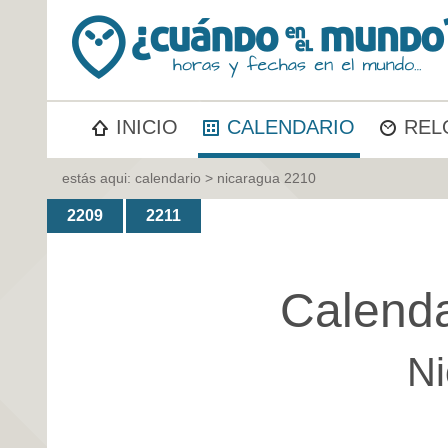
INICIO
CALENDARIO
REL
estás aqui:
calendario
> nicaragua 2210
2209
2211
Calenda
Ni