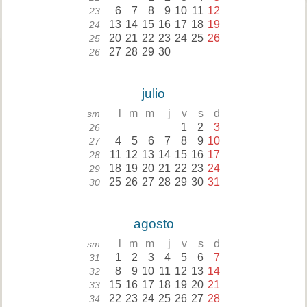
6
7
8
9
10
11
12
23
13
14
15
16
17
18
19
24
20
21
22
23
24
25
26
25
27
28
29
30
26
julio
l
m
m
j
v
s
d
sm
1
2
3
26
4
5
6
7
8
9
10
27
11
12
13
14
15
16
17
28
18
19
20
21
22
23
24
29
25
26
27
28
29
30
31
30
agosto
l
m
m
j
v
s
d
sm
1
2
3
4
5
6
7
31
8
9
10
11
12
13
14
32
15
16
17
18
19
20
21
33
22
23
24
25
26
27
28
34