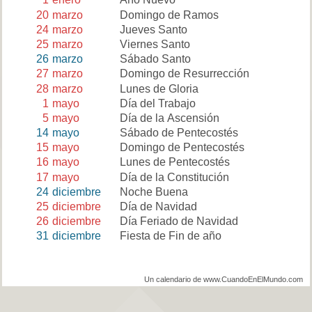
20
marzo
Domingo de Ramos
24
marzo
Jueves Santo
25
marzo
Viernes Santo
26
marzo
Sábado Santo
27
marzo
Domingo de Resurrección
28
marzo
Lunes de Gloria
1
mayo
Día del Trabajo
5
mayo
Día de la Ascensión
14
mayo
Sábado de Pentecostés
15
mayo
Domingo de Pentecostés
16
mayo
Lunes de Pentecostés
17
mayo
Día de la Constitución
24
diciembre
Noche Buena
25
diciembre
Día de Navidad
26
diciembre
Día Feriado de Navidad
31
diciembre
Fiesta de Fin de año
Un calendario de www.CuandoEnElMundo.com