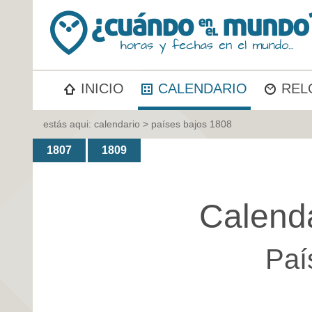
INICIO
CALENDARIO
REL
estás aqui:
calendario
> países bajos 1808
1807
1809
Calend
Paí