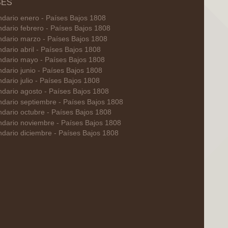
SES
ndario enero - Países Bajos 1808
ndario febrero - Países Bajos 1808
ndario marzo - Países Bajos 1808
dario abril - Países Bajos 1808
ndario mayo - Países Bajos 1808
dario junio - Países Bajos 1808
dario julio - Países Bajos 1808
ndario agosto - Países Bajos 1808
ndario septiembre - Países Bajos 1808
ndario octubre - Países Bajos 1808
ndario noviembre - Países Bajos 1808
ndario diciembre - Países Bajos 1808