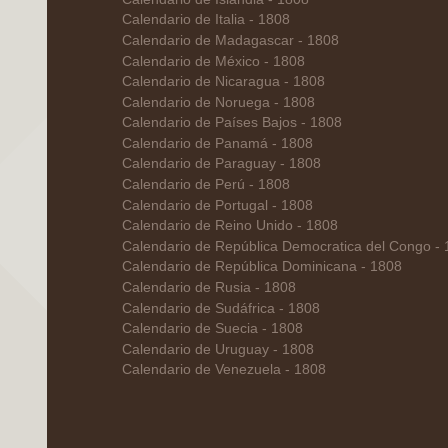
Calendario de Italia - 1808
Calendario de Madagascar - 1808
Calendario de México - 1808
Calendario de Nicaragua - 1808
Calendario de Noruega - 1808
Calendario de Países Bajos - 1808
Calendario de Panamá - 1808
Calendario de Paraguay - 1808
Calendario de Perú - 1808
Calendario de Portugal - 1808
Calendario de Reino Unido - 1808
Calendario de República Democratica del Congo -
Calendario de República Dominicana - 1808
Calendario de Rusia - 1808
Calendario de Sudáfrica - 1808
Calendario de Suecia - 1808
Calendario de Uruguay - 1808
Calendario de Venezuela - 1808