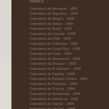
PAÍSES
Calendario de Alemania - 1808
Calendario de Argentina - 1808
Calendario de Bélgica - 1808
Calendario de Bolivia - 1808
Calendario de Brasil - 1808
Calendario de Canadá - 1808
Calendario de Chile - 1808
Calendario de Colombia - 1808
Calendario de Costa Rica - 1808
Calendario de Cuba - 1808
Calendario de Dinamarca - 1808
Calendario de Ecuador - 1808
Calendario de El Salvador - 1808
Calendario de España - 1808
Calendario de Estados Unidos - 1808
Calendario de Finlandia - 1808
Calendario de Francia - 1808
Calendario de Guatemala - 1808
Calendario de Honduras - 1808
Calendario de Irlanda - 1808
Calendario de Islandia - 1808