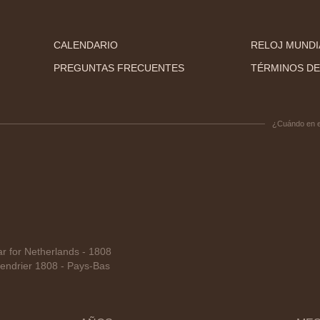
CALENDARIO
RELOJ MUNDI
PREGUNTAS FRECUENTES
TÉRMINOS DE
¿Cuándo en 
 for Netherlands - 1808
endrier 1808 - Pays-Bas