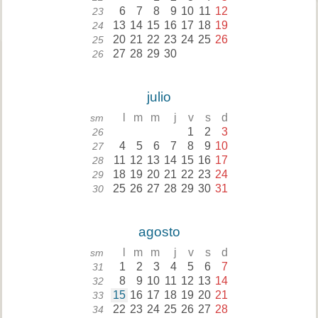
6
7
8
9
10
11
12
23
13
14
15
16
17
18
19
24
20
21
22
23
24
25
26
25
27
28
29
30
26
julio
l
m
m
j
v
s
d
sm
1
2
3
26
4
5
6
7
8
9
10
27
11
12
13
14
15
16
17
28
18
19
20
21
22
23
24
29
25
26
27
28
29
30
31
30
agosto
l
m
m
j
v
s
d
sm
1
2
3
4
5
6
7
31
8
9
10
11
12
13
14
32
15
16
17
18
19
20
21
33
22
23
24
25
26
27
28
34