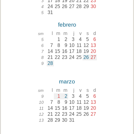
17
18
19
20
21
22
23
3
24
25
26
27
28
29
30
4
31
5
febrero
l
m
m
j
v
s
d
sm
1
2
3
4
5
6
5
7
8
9
10
11
12
13
6
14
15
16
17
18
19
20
7
21
22
23
24
25
26
27
8
28
9
marzo
l
m
m
j
v
s
d
sm
1
2
3
4
5
6
9
7
8
9
10
11
12
13
10
14
15
16
17
18
19
20
11
21
22
23
24
25
26
27
12
28
29
30
31
13