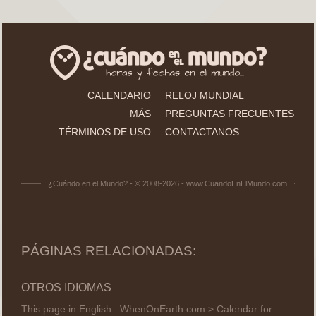
CALENDARIO
RELOJ MUNDIAL
MÁS
PREGUNTAS FRECUENTES
TÉRMINOS DE USO
CONTACTANOS
¿Cuándo en el Mundo? - © 2008-2026 - www.CuandoEnElMundo.com
PÁGINAS RELACIONADAS:
OTROS IDIOMAS
This page in English:
WhenOnEarth.com > Calendar for