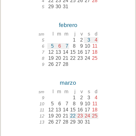
22
23
24
25
26
27
28
4
29
30
31
5
febrero
l
m
m
j
v
s
d
sm
1
2
3
4
5
5
6
7
8
9
10
11
6
12
13
14
15
16
17
18
7
19
20
21
22
23
24
25
8
26
27
28
9
marzo
l
m
m
j
v
s
d
sm
1
2
3
4
9
5
6
7
8
9
10
11
10
12
13
14
15
16
17
18
11
19
20
21
22
23
24
25
12
26
27
28
29
30
31
13