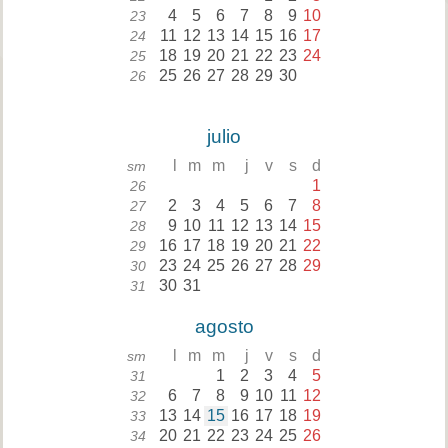
4
5
6
7
8
9
10
23
11
12
13
14
15
16
17
24
18
19
20
21
22
23
24
25
25
26
27
28
29
30
26
julio
l
m
m
j
v
s
d
sm
1
26
2
3
4
5
6
7
8
27
9
10
11
12
13
14
15
28
16
17
18
19
20
21
22
29
23
24
25
26
27
28
29
30
30
31
31
agosto
l
m
m
j
v
s
d
sm
1
2
3
4
5
31
6
7
8
9
10
11
12
32
13
14
15
16
17
18
19
33
20
21
22
23
24
25
26
34