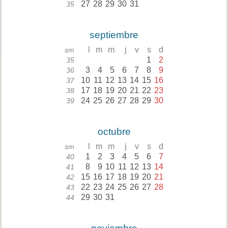
27
28
29
30
31
35
septiembre
l
m
m
j
v
s
d
sm
1
2
35
3
4
5
6
7
8
9
36
10
11
12
13
14
15
16
37
17
18
19
20
21
22
23
38
24
25
26
27
28
29
30
39
octubre
l
m
m
j
v
s
d
sm
1
2
3
4
5
6
7
40
8
9
10
11
12
13
14
41
15
16
17
18
19
20
21
42
22
23
24
25
26
27
28
43
29
30
31
44