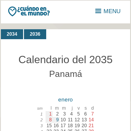
MENU
2034
2036
Calendario del 2035
Panamá
enero
l
m
m
j
v
s
d
sm
1
2
3
4
5
6
7
1
8
9
10
11
12
13
14
2
15
16
17
18
19
20
21
3