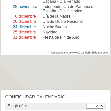
España - Día Feriado
28
noviembre
Independencia de Panamá de
España - Día Histórico
8
diciembre
Día de la Madre
20
diciembre
Día de Duelo Nacional
24
diciembre
Noche Buena
25
diciembre
Navidad
31
diciembre
Fiesta de Fin de Año
Un calendario de www.CuandoEnElMundo.com
CONFIGURAR CALENDARIO
Elegir año: