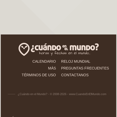
CALENDARIO
RELOJ MUNDIAL
MÁS
PREGUNTAS FRECUENTES
TÉRMINOS DE USO
CONTACTANOS
¿Cuándo en el Mundo? - © 2008-2026 - www.CuandoEnElMundo.com