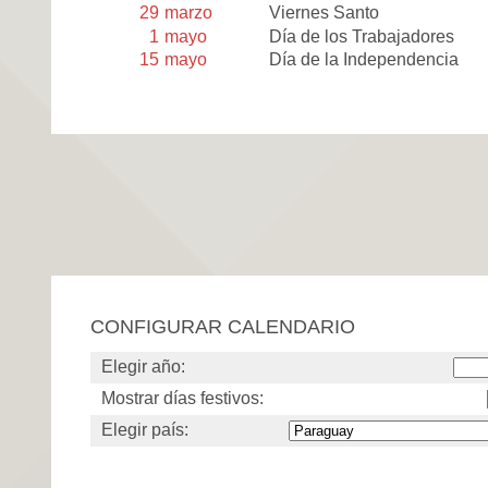
29
marzo
Viernes Santo
1
mayo
Día de los Trabajadores
15
mayo
Día de la Independencia
CONFIGURAR CALENDARIO
Elegir año:
Mostrar días festivos:
Elegir país: