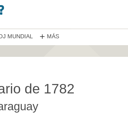
OJ MUNDIAL
MÁS
ario de 1782
araguay