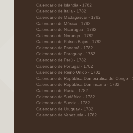
Calendario de Islandia - 1782
Calendario de Italia - 1782
Calendario de Madagascar - 1782
Calendario de México - 1782
Calendario de Nicaragua - 1782
Calendario de Noruega - 1782
Calendario de Países Bajos - 1782
Calendario de Panamá - 1782
Calendario de Paraguay - 1782
Calendario de Perú - 1782
Calendario de Portugal - 1782
Calendario de Reino Unido - 1782
Calendario de República Democratica del Congo -
Calendario de República Dominicana - 1782
Calendario de Rusia - 1782
Calendario de Sudáfrica - 1782
Calendario de Suecia - 1782
Calendario de Uruguay - 1782
Calendario de Venezuela - 1782