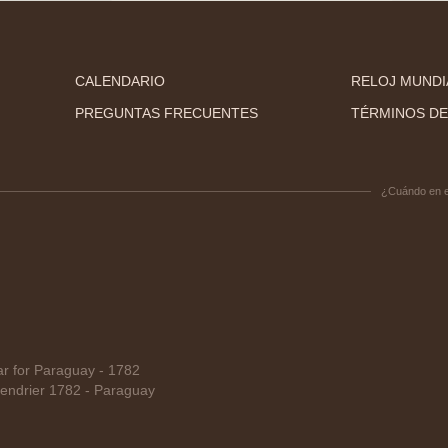
CALENDARIO
RELOJ MUNDI
PREGUNTAS FRECUENTES
TÉRMINOS DE
¿Cuándo en 
 for Paraguay - 1782
endrier 1782 - Paraguay