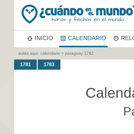
INICIO
CALENDARIO
REL
estás aqui:
calendario
> paraguay 1782
1781
1783
Calend
P