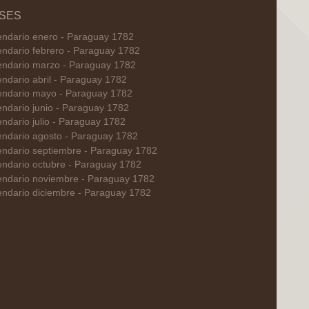
SES
endario enero - Paraguay 1782
endario febrero - Paraguay 1782
endario marzo - Paraguay 1782
endario abril - Paraguay 1782
endario mayo - Paraguay 1782
endario junio - Paraguay 1782
endario julio - Paraguay 1782
endario agosto - Paraguay 1782
endario septiembre - Paraguay 1782
endario octubre - Paraguay 1782
endario noviembre - Paraguay 1782
endario diciembre - Paraguay 1782