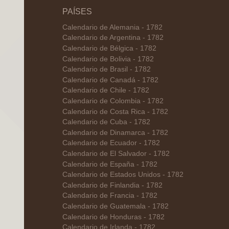
PAÍSES
Calendario de Alemania - 1782
Calendario de Argentina - 1782
Calendario de Bélgica - 1782
Calendario de Bolivia - 1782
Calendario de Brasil - 1782
Calendario de Canadá - 1782
Calendario de Chile - 1782
Calendario de Colombia - 1782
Calendario de Costa Rica - 1782
Calendario de Cuba - 1782
Calendario de Dinamarca - 1782
Calendario de Ecuador - 1782
Calendario de El Salvador - 1782
Calendario de España - 1782
Calendario de Estados Unidos - 1782
Calendario de Finlandia - 1782
Calendario de Francia - 1782
Calendario de Guatemala - 1782
Calendario de Honduras - 1782
Calendario de Irlanda - 1782