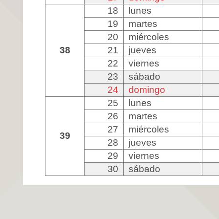
18
lunes
19
martes
20
miércoles
38
21
jueves
22
viernes
23
sábado
24
domingo
25
lunes
26
martes
27
miércoles
39
28
jueves
29
viernes
30
sábado