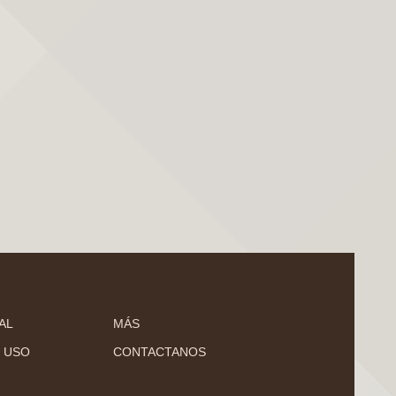
AL
MÁS
 USO
CONTACTANOS