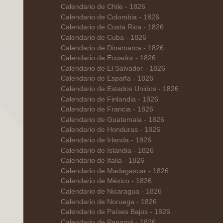
Calendario de Chile - 1826
Calendario de Colombia - 1826
Calendario de Costa Rica - 1826
Calendario de Cuba - 1826
Calendario de Dinamarca - 1826
Calendario de Ecuador - 1826
Calendario de El Salvador - 1826
Calendario de España - 1826
Calendario de Estados Unidos - 1826
Calendario de Finlandia - 1826
Calendario de Francia - 1826
Calendario de Guatemala - 1826
Calendario de Honduras - 1826
Calendario de Irlanda - 1826
Calendario de Islandia - 1826
Calendario de Italia - 1826
Calendario de Madagascar - 1826
Calendario de México - 1826
Calendario de Nicaragua - 1826
Calendario de Noruega - 1826
Calendario de Países Bajos - 1826
Calendario de Panamá - 1826