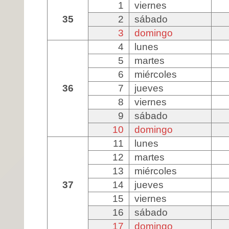
1
viernes
35
2
sábado
3
domingo
4
lunes
5
martes
6
miércoles
36
7
jueves
8
viernes
9
sábado
10
domingo
11
lunes
12
martes
13
miércoles
37
14
jueves
15
viernes
16
sábado
17
domingo