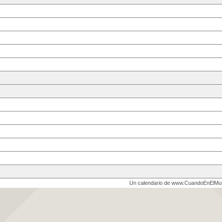
Un calendario de www.CuandoEnElM