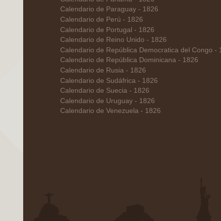
Calendario de Paraguay - 1826
Calendario de Perú - 1826
Calendario de Portugal - 1826
Calendario de Reino Unido - 1826
Calendario de República Democratica del Congo -
Calendario de República Dominicana - 1826
Calendario de Rusia - 1826
Calendario de Sudáfrica - 1826
Calendario de Suecia - 1826
Calendario de Uruguay - 1826
Calendario de Venezuela - 1826