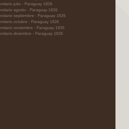
endario julio - Paraguay 1826
endario agosto - Paraguay 1826
endario septiembre - Paraguay 1826
endario octubre - Paraguay 1826
endario noviembre - Paraguay 1826
endario diciembre - Paraguay 1826