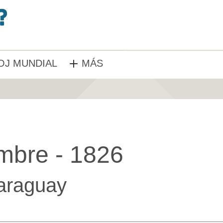
OJ MUNDIAL
MÁS
mbre - 1826
araguay