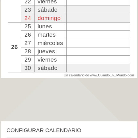
22
viernes
23
sábado
24
domingo
25
lunes
26
martes
27
miércoles
26
28
jueves
29
viernes
30
sábado
Un calendario de www.CuandoEnElMundo.com
CONFIGURAR CALENDARIO