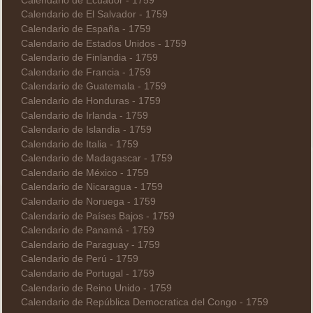
Calendario de Ecuador - 1759
Calendario de El Salvador - 1759
Calendario de España - 1759
Calendario de Estados Unidos - 1759
Calendario de Finlandia - 1759
Calendario de Francia - 1759
Calendario de Guatemala - 1759
Calendario de Honduras - 1759
Calendario de Irlanda - 1759
Calendario de Islandia - 1759
Calendario de Italia - 1759
Calendario de Madagascar - 1759
Calendario de México - 1759
Calendario de Nicaragua - 1759
Calendario de Noruega - 1759
Calendario de Países Bajos - 1759
Calendario de Panamá - 1759
Calendario de Paraguay - 1759
Calendario de Perú - 1759
Calendario de Portugal - 1759
Calendario de Reino Unido - 1759
Calendario de República Democratica del Congo - 1759