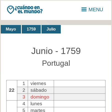
MENU
Mayo
1759
Julio
Junio - 1759
Portugal
1
viernes
22
2
sábado
3
domingo
4
lunes
5
martes