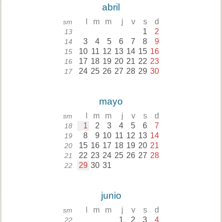
abril
l
m
m
j
v
s
d
sm
1
2
13
3
4
5
6
7
8
9
14
10
11
12
13
14
15
16
15
17
18
19
20
21
22
23
16
24
25
26
27
28
29
30
17
mayo
l
m
m
j
v
s
d
sm
1
2
3
4
5
6
7
18
8
9
10
11
12
13
14
19
15
16
17
18
19
20
21
20
22
23
24
25
26
27
28
21
29
30
31
22
junio
l
m
m
j
v
s
d
sm
1
2
3
4
22