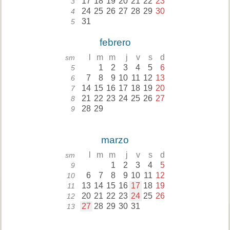
17
18
19
20
21
22
23
3
24
25
26
27
28
29
30
4
31
5
febrero
l
m
m
j
v
s
d
sm
1
2
3
4
5
6
5
7
8
9
10
11
12
13
6
14
15
16
17
18
19
20
7
21
22
23
24
25
26
27
8
28
29
9
marzo
l
m
m
j
v
s
d
sm
1
2
3
4
5
9
6
7
8
9
10
11
12
10
13
14
15
16
17
18
19
11
20
21
22
23
24
25
26
12
27
28
29
30
31
13