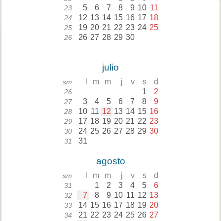
5
6
7
8
9
10
11
23
12
13
14
15
16
17
18
24
19
20
21
22
23
24
25
25
26
27
28
29
30
26
julio
l
m
m
j
v
s
d
sm
1
2
26
3
4
5
6
7
8
9
27
10
11
12
13
14
15
16
28
17
18
19
20
21
22
23
29
24
25
26
27
28
29
30
30
31
31
agosto
l
m
m
j
v
s
d
sm
1
2
3
4
5
6
31
7
8
9
10
11
12
13
32
14
15
16
17
18
19
20
33
21
22
23
24
25
26
27
34