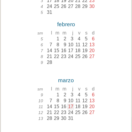
17
18
19
20
21
22
23
3
24
25
26
27
28
29
30
4
31
5
febrero
l
m
m
j
v
s
d
sm
1
2
3
4
5
6
5
7
8
9
10
11
12
13
6
14
15
16
17
18
19
20
7
21
22
23
24
25
26
27
8
28
9
marzo
l
m
m
j
v
s
d
sm
1
2
3
4
5
6
9
7
8
9
10
11
12
13
10
14
15
16
17
18
19
20
11
21
22
23
24
25
26
27
12
28
29
30
31
13