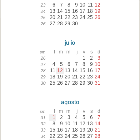
6
7
8
9
10
11
12
23
13
14
15
16
17
18
19
24
20
21
22
23
24
25
26
25
27
28
29
30
26
julio
l
m
m
j
v
s
d
sm
1
2
3
26
4
5
6
7
8
9
10
27
11
12
13
14
15
16
17
28
18
19
20
21
22
23
24
29
25
26
27
28
29
30
31
30
agosto
l
m
m
j
v
s
d
sm
1
2
3
4
5
6
7
31
8
9
10
11
12
13
14
32
15
16
17
18
19
20
21
33
22
23
24
25
26
27
28
34