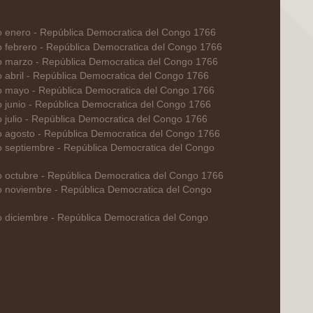
o enero - República Democratica del Congo 1766
o febrero - República Democratica del Congo 1766
o marzo - República Democratica del Congo 1766
o abril - República Democratica del Congo 1766
o mayo - República Democratica del Congo 1766
o junio - República Democratica del Congo 1766
 julio - República Democratica del Congo 1766
o agosto - República Democratica del Congo 1766
o septiembre - República Democratica del Congo
o octubre - República Democratica del Congo 1766
o noviembre - República Democratica del Congo
o diciembre - República Democratica del Congo