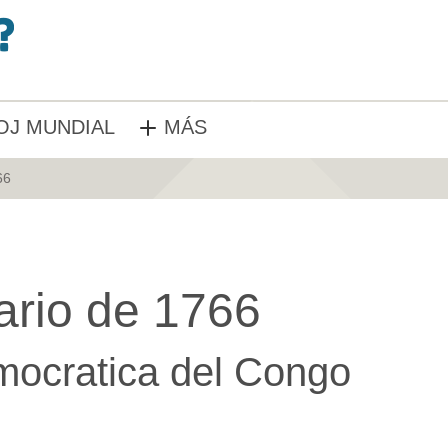
OJ MUNDIAL
MÁS
66
ario de 1766
mocratica del Congo