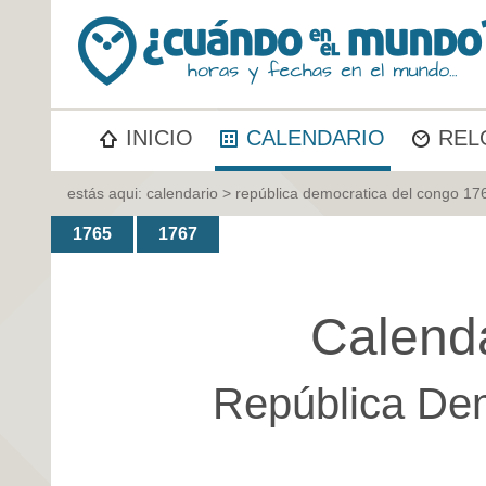
INICIO
CALENDARIO
REL
estás aqui:
calendario
> república democratica del congo 17
1765
1767
Calend
República De