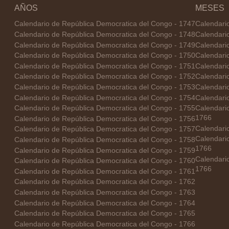
AÑOS
MESES
Calendario de República Democratica del Congo - 1747
Calendari
Calendario de República Democratica del Congo - 1748
Calendari
Calendario de República Democratica del Congo - 1749
Calendari
Calendario de República Democratica del Congo - 1750
Calendari
Calendario de República Democratica del Congo - 1751
Calendari
Calendario de República Democratica del Congo - 1752
Calendari
Calendario de República Democratica del Congo - 1753
Calendario
Calendario de República Democratica del Congo - 1754
Calendari
Calendario de República Democratica del Congo - 1755
Calendari
1766
Calendario de República Democratica del Congo - 1756
Calendari
Calendario de República Democratica del Congo - 1757
Calendari
Calendario de República Democratica del Congo - 1758
1766
Calendario de República Democratica del Congo - 1759
Calendari
Calendario de República Democratica del Congo - 1760
1766
Calendario de República Democratica del Congo - 1761
Calendario de República Democratica del Congo - 1762
Calendario de República Democratica del Congo - 1763
Calendario de República Democratica del Congo - 1764
Calendario de República Democratica del Congo - 1765
Calendario de República Democratica del Congo - 1766