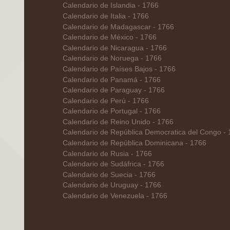
Calendario de Islandia - 1766
Calendario de Italia - 1766
Calendario de Madagascar - 1766
Calendario de México - 1766
Calendario de Nicaragua - 1766
Calendario de Noruega - 1766
Calendario de Países Bajos - 1766
Calendario de Panamá - 1766
Calendario de Paraguay - 1766
Calendario de Perú - 1766
Calendario de Portugal - 1766
Calendario de Reino Unido - 1766
Calendario de República Democratica del Congo -
Calendario de República Dominicana - 1766
Calendario de Rusia - 1766
Calendario de Sudáfrica - 1766
Calendario de Suecia - 1766
Calendario de Uruguay - 1766
Calendario de Venezuela - 1766