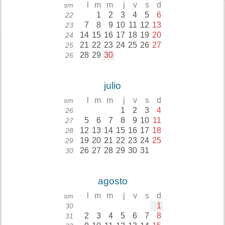
l
m
m
j
v
s
d
sm
1
2
3
4
5
6
22
7
8
9
10
11
12
13
23
14
15
16
17
18
19
20
24
21
22
23
24
25
26
27
25
28
29
30
26
julio
l
m
m
j
v
s
d
sm
1
2
3
4
26
5
6
7
8
9
10
11
27
12
13
14
15
16
17
18
28
19
20
21
22
23
24
25
29
26
27
28
29
30
31
30
agosto
l
m
m
j
v
s
d
sm
1
30
2
3
4
5
6
7
8
31