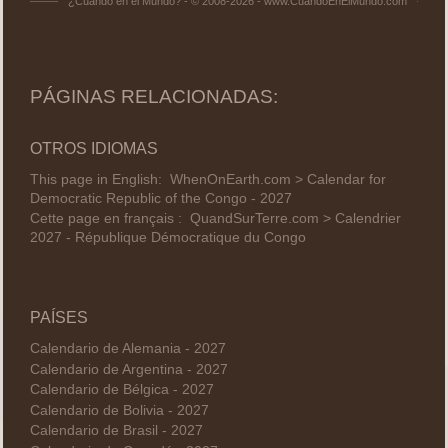
¿Cuándo en el Mundo? - © 2008-2026 - www.CuandoEnElMundo.com
PÁGINAS RELACIONADAS:
OTROS IDIOMAS
This page in English:
WhenOnEarth.com > Calendar for
Democratic Republic of the Congo - 2027
Cette page en français :
QuandSurTerre.com > Calendrier
2027 - République Démocratique du Congo
PAÍSES
Calendario de Alemania - 2027
Calendario de Argentina - 2027
Calendario de Bélgica - 2027
Calendario de Bolivia - 2027
Calendario de Brasil - 2027