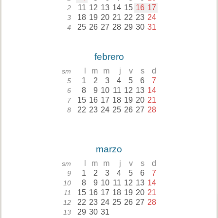
11
12
13
14
15
16
17
2
18
19
20
21
22
23
24
3
25
26
27
28
29
30
31
4
febrero
l
m
m
j
v
s
d
sm
1
2
3
4
5
6
7
5
8
9
10
11
12
13
14
6
15
16
17
18
19
20
21
7
22
23
24
25
26
27
28
8
marzo
l
m
m
j
v
s
d
sm
1
2
3
4
5
6
7
9
8
9
10
11
12
13
14
10
15
16
17
18
19
20
21
11
22
23
24
25
26
27
28
12
29
30
31
13