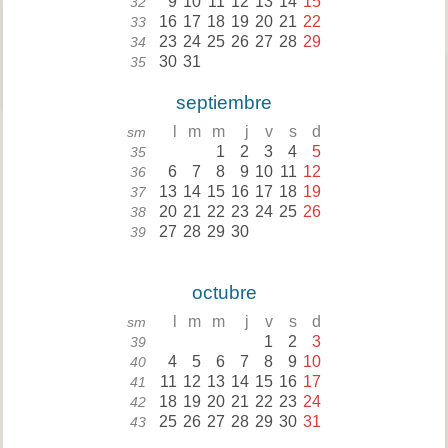
9
10
11
12
13
14
15
32
16
17
18
19
20
21
22
33
23
24
25
26
27
28
29
34
30
31
35
septiembre
l
m
m
j
v
s
d
sm
1
2
3
4
5
35
6
7
8
9
10
11
12
36
13
14
15
16
17
18
19
37
20
21
22
23
24
25
26
38
27
28
29
30
39
octubre
l
m
m
j
v
s
d
sm
1
2
3
39
4
5
6
7
8
9
10
40
11
12
13
14
15
16
17
41
18
19
20
21
22
23
24
42
25
26
27
28
29
30
31
43