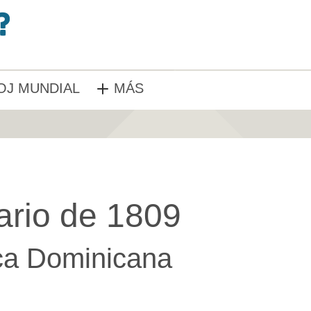
OJ MUNDIAL
MÁS
ario de 1809
ca Dominicana