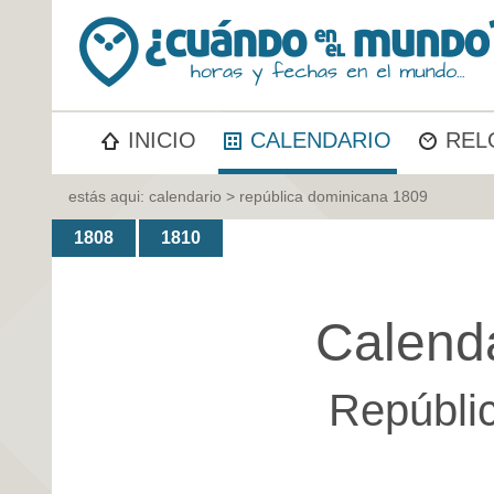
INICIO
CALENDARIO
REL
estás aqui:
calendario
> república dominicana 1809
1808
1810
Calend
Repúbli