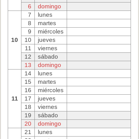
6
domingo
7
lunes
8
martes
9
miércoles
10
10
jueves
11
viernes
12
sábado
13
domingo
14
lunes
15
martes
16
miércoles
11
17
jueves
18
viernes
19
sábado
20
domingo
21
lunes