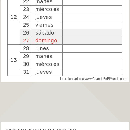
22
martes
23
miércoles
12
24
jueves
25
viernes
26
sábado
27
domingo
28
lunes
29
martes
13
30
miércoles
31
jueves
Un calendario de www.CuandoEnElMundo.com