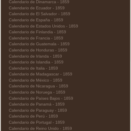
Calendario de Dinamarca - 1859
Calendario de Ecuador - 1859
Calendario de El Salvador - 1859
Calendario de España - 1859
Calendario de Estados Unidos - 1859
Calendario de Finlandia - 1859
Calendario de Francia - 1859
Calendario de Guatemala - 1859
Calendario de Honduras - 1859
Calendario de Irlanda - 1859
Calendario de Islandia - 1859
Calendario de Italia - 1859
Calendario de Madagascar - 1859
Calendario de México - 1859
Calendario de Nicaragua - 1859
Calendario de Noruega - 1859
Calendario de Países Bajos - 1859
Calendario de Panamá - 1859
Calendario de Paraguay - 1859
Calendario de Perú - 1859
Calendario de Portugal - 1859
Calendario de Reino Unido - 1859