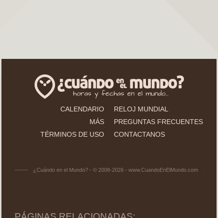
CALENDARIO
RELOJ MUNDIAL
MÁS
PREGUNTAS FRECUENTES
TÉRMINOS DE USO
CONTACTANOS
¿Cuándo en el Mundo? - © 2008-2026 - www.CuandoEnElMundo.com
PÁGINAS RELACIONADAS: