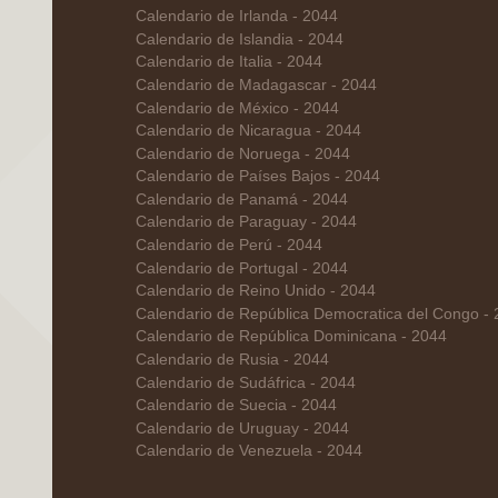
Calendario de Irlanda - 2044
Calendario de Islandia - 2044
Calendario de Italia - 2044
Calendario de Madagascar - 2044
Calendario de México - 2044
Calendario de Nicaragua - 2044
Calendario de Noruega - 2044
Calendario de Países Bajos - 2044
Calendario de Panamá - 2044
Calendario de Paraguay - 2044
Calendario de Perú - 2044
Calendario de Portugal - 2044
Calendario de Reino Unido - 2044
Calendario de República Democratica del Congo -
Calendario de República Dominicana - 2044
Calendario de Rusia - 2044
Calendario de Sudáfrica - 2044
Calendario de Suecia - 2044
Calendario de Uruguay - 2044
Calendario de Venezuela - 2044