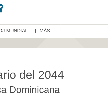
OJ MUNDIAL
MÁS
rio del 2044
ca Dominicana