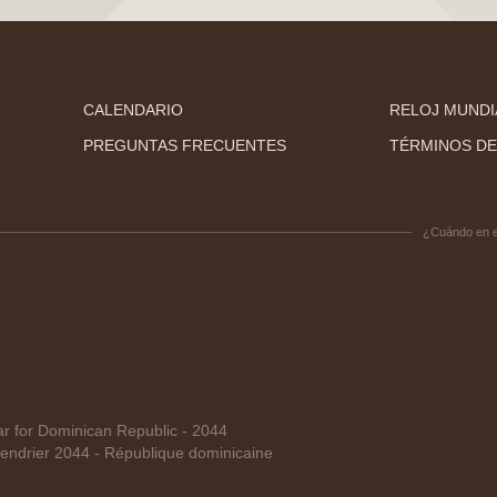
CALENDARIO
RELOJ MUNDI
PREGUNTAS FRECUENTES
TÉRMINOS DE
¿Cuándo en 
 for Dominican Republic - 2044
ndrier 2044 - République dominicaine