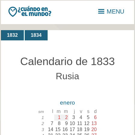
MENU
1832
1834
Calendario de 1833
Rusia
enero
l
m
m
j
v
s
d
sm
1
2
3
4
5
6
1
7
8
9
10
11
12
13
2
14
15
16
17
18
19
20
3