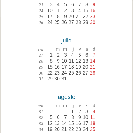
3
4
5
6
7
8
9
23
10
11
12
13
14
15
16
24
17
18
19
20
21
22
23
25
24
25
26
27
28
29
30
26
julio
l
m
m
j
v
s
d
sm
1
2
3
4
5
6
7
27
8
9
10
11
12
13
14
28
15
16
17
18
19
20
21
29
22
23
24
25
26
27
28
30
29
30
31
31
agosto
l
m
m
j
v
s
d
sm
1
2
3
4
31
5
6
7
8
9
10
11
32
12
13
14
15
16
17
18
33
19
20
21
22
23
24
25
34