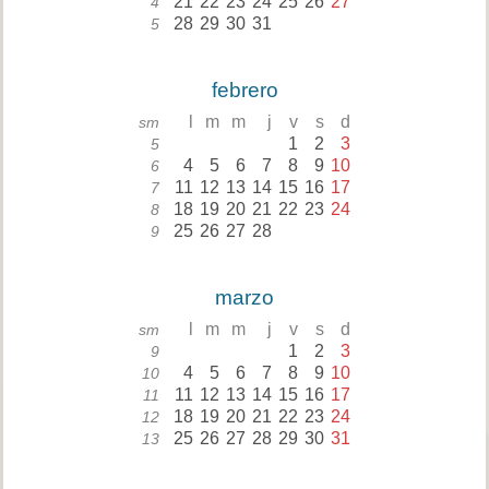
21
22
23
24
25
26
27
4
28
29
30
31
5
febrero
l
m
m
j
v
s
d
sm
1
2
3
5
4
5
6
7
8
9
10
6
11
12
13
14
15
16
17
7
18
19
20
21
22
23
24
8
25
26
27
28
9
marzo
l
m
m
j
v
s
d
sm
1
2
3
9
4
5
6
7
8
9
10
10
11
12
13
14
15
16
17
11
18
19
20
21
22
23
24
12
25
26
27
28
29
30
31
13