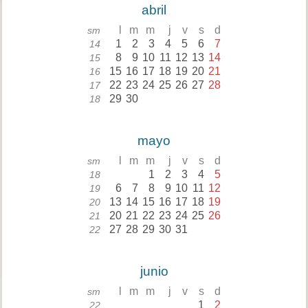
abril
l
m
m
j
v
s
d
sm
1
2
3
4
5
6
7
14
8
9
10
11
12
13
14
15
15
16
17
18
19
20
21
16
22
23
24
25
26
27
28
17
29
30
18
mayo
l
m
m
j
v
s
d
sm
1
2
3
4
5
18
6
7
8
9
10
11
12
19
13
14
15
16
17
18
19
20
20
21
22
23
24
25
26
21
27
28
29
30
31
22
junio
l
m
m
j
v
s
d
sm
1
2
22