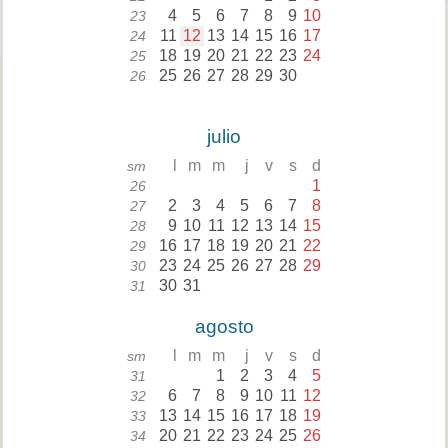
4
5
6
7
8
9
10
23
11
12
13
14
15
16
17
24
18
19
20
21
22
23
24
25
25
26
27
28
29
30
26
julio
l
m
m
j
v
s
d
sm
1
26
2
3
4
5
6
7
8
27
9
10
11
12
13
14
15
28
16
17
18
19
20
21
22
29
23
24
25
26
27
28
29
30
30
31
31
agosto
l
m
m
j
v
s
d
sm
1
2
3
4
5
31
6
7
8
9
10
11
12
32
13
14
15
16
17
18
19
33
20
21
22
23
24
25
26
34