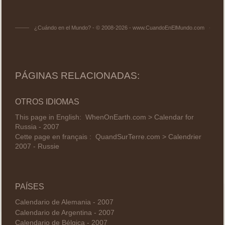
¿Cuándo en el Mundo? - © 2008-2026 - www.CuandoEnElMundo.com
PÁGINAS RELACIONADAS:
OTROS IDIOMAS
This page in English:
WhenOnEarth.com > Calendar for
Russia - 2007
Cette page en français :
QuandSurTerre.com > Calendrier
2007 - Russie
PAÍSES
Calendario de Alemania - 2007
Calendario de Argentina - 2007
Calendario de Bélgica - 2007