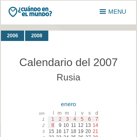
MENU
2006
2008
Calendario del 2007
Rusia
enero
l
m
m
j
v
s
d
sm
1
2
3
4
5
6
7
1
8
9
10
11
12
13
14
2
15
16
17
18
19
20
21
3