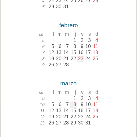
22
23
24
25
26
27
28
4
29
30
31
5
febrero
l
m
m
j
v
s
d
sm
1
2
3
4
5
5
6
7
8
9
10
11
6
12
13
14
15
16
17
18
7
19
20
21
22
23
24
25
8
26
27
28
9
marzo
l
m
m
j
v
s
d
sm
1
2
3
4
9
5
6
7
8
9
10
11
10
12
13
14
15
16
17
18
11
19
20
21
22
23
24
25
12
26
27
28
29
30
31
13