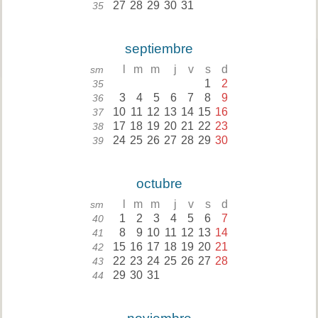
27
28
29
30
31
35
septiembre
l
m
m
j
v
s
d
sm
1
2
35
3
4
5
6
7
8
9
36
10
11
12
13
14
15
16
37
17
18
19
20
21
22
23
38
24
25
26
27
28
29
30
39
octubre
l
m
m
j
v
s
d
sm
1
2
3
4
5
6
7
40
8
9
10
11
12
13
14
41
15
16
17
18
19
20
21
42
22
23
24
25
26
27
28
43
29
30
31
44