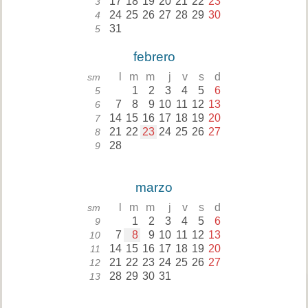
17
18
19
20
21
22
23
3
24
25
26
27
28
29
30
4
31
5
febrero
l
m
m
j
v
s
d
sm
1
2
3
4
5
6
5
7
8
9
10
11
12
13
6
14
15
16
17
18
19
20
7
21
22
23
24
25
26
27
8
28
9
marzo
l
m
m
j
v
s
d
sm
1
2
3
4
5
6
9
7
8
9
10
11
12
13
10
14
15
16
17
18
19
20
11
21
22
23
24
25
26
27
12
28
29
30
31
13