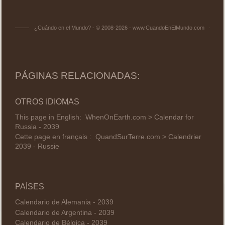
¿Cuándo en el Mundo? - © 2008-2026 - www.CuandoEnElMundo.com
PÁGINAS RELACIONADAS:
OTROS IDIOMAS
This page in English:
WhenOnEarth.com > Calendar for
Russia - 2039
Cette page en français :
QuandSurTerre.com > Calendrier
2039 - Russie
PAÍSES
Calendario de Alemania - 2039
Calendario de Argentina - 2039
Calendario de Bélgica - 2039