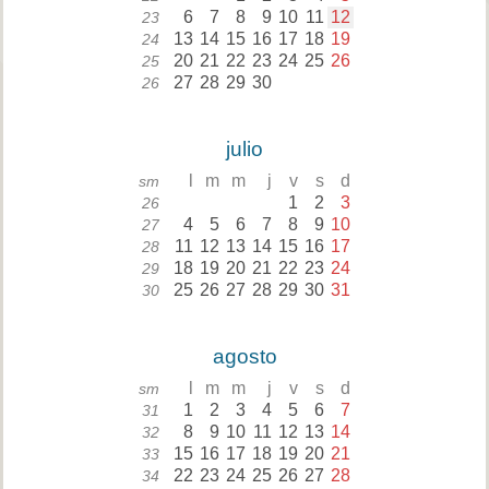
6
7
8
9
10
11
12
23
13
14
15
16
17
18
19
24
20
21
22
23
24
25
26
25
27
28
29
30
26
julio
l
m
m
j
v
s
d
sm
1
2
3
26
4
5
6
7
8
9
10
27
11
12
13
14
15
16
17
28
18
19
20
21
22
23
24
29
25
26
27
28
29
30
31
30
agosto
l
m
m
j
v
s
d
sm
1
2
3
4
5
6
7
31
8
9
10
11
12
13
14
32
15
16
17
18
19
20
21
33
22
23
24
25
26
27
28
34