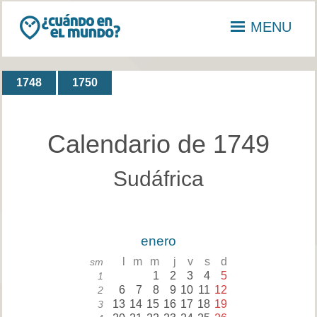
MENU
1748
1750
Calendario de 1749
Sudáfrica
enero
l
m
m
j
v
s
d
sm
1
2
3
4
5
1
6
7
8
9
10
11
12
2
13
14
15
16
17
18
19
3