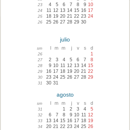
4
5
6
7
8
9
10
23
11
12
13
14
15
16
17
24
18
19
20
21
22
23
24
25
25
26
27
28
29
30
26
julio
l
m
m
j
v
s
d
sm
1
26
2
3
4
5
6
7
8
27
9
10
11
12
13
14
15
28
16
17
18
19
20
21
22
29
23
24
25
26
27
28
29
30
30
31
31
agosto
l
m
m
j
v
s
d
sm
1
2
3
4
5
31
6
7
8
9
10
11
12
32
13
14
15
16
17
18
19
33
20
21
22
23
24
25
26
34