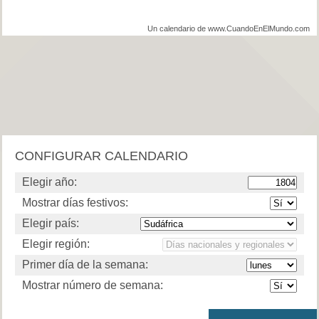
Un calendario de www.CuandoEnElMundo.com
CONFIGURAR CALENDARIO
Elegir año:
Mostrar días festivos:
Elegir país:
Elegir región:
Primer día de la semana:
Mostrar número de semana: