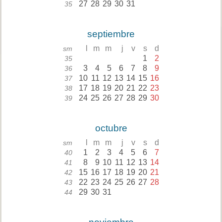
27
28
29
30
31
35
septiembre
l
m
m
j
v
s
d
sm
1
2
35
3
4
5
6
7
8
9
36
10
11
12
13
14
15
16
37
17
18
19
20
21
22
23
38
24
25
26
27
28
29
30
39
octubre
l
m
m
j
v
s
d
sm
1
2
3
4
5
6
7
40
8
9
10
11
12
13
14
41
15
16
17
18
19
20
21
42
22
23
24
25
26
27
28
43
29
30
31
44