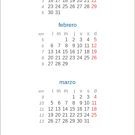
16
17
18
19
20
21
22
3
23
24
25
26
27
28
29
4
30
31
5
febrero
l
m
m
j
v
s
d
sm
1
2
3
4
5
5
6
7
8
9
10
11
12
6
13
14
15
16
17
18
19
7
20
21
22
23
24
25
26
8
27
28
29
9
marzo
l
m
m
j
v
s
d
sm
1
2
3
4
9
5
6
7
8
9
10
11
10
12
13
14
15
16
17
18
11
19
20
21
22
23
24
25
12
26
27
28
29
30
31
13