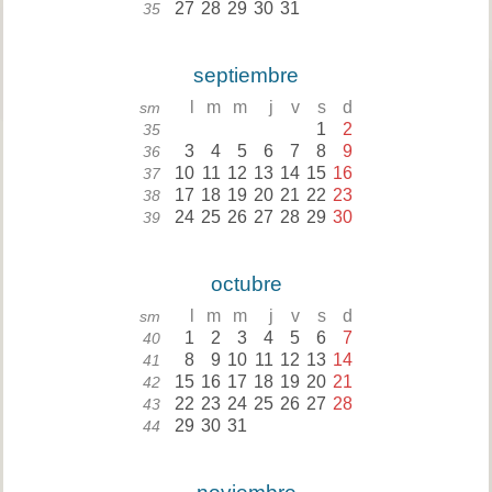
27
28
29
30
31
35
septiembre
l
m
m
j
v
s
d
sm
1
2
35
3
4
5
6
7
8
9
36
10
11
12
13
14
15
16
37
17
18
19
20
21
22
23
38
24
25
26
27
28
29
30
39
octubre
l
m
m
j
v
s
d
sm
1
2
3
4
5
6
7
40
8
9
10
11
12
13
14
41
15
16
17
18
19
20
21
42
22
23
24
25
26
27
28
43
29
30
31
44