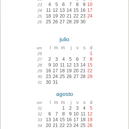
4
5
6
7
8
9
10
23
11
12
13
14
15
16
17
24
18
19
20
21
22
23
24
25
25
26
27
28
29
30
26
julio
l
m
m
j
v
s
d
sm
1
26
2
3
4
5
6
7
8
27
9
10
11
12
13
14
15
28
16
17
18
19
20
21
22
29
23
24
25
26
27
28
29
30
30
31
31
agosto
l
m
m
j
v
s
d
sm
1
2
3
4
5
31
6
7
8
9
10
11
12
32
13
14
15
16
17
18
19
33
20
21
22
23
24
25
26
34