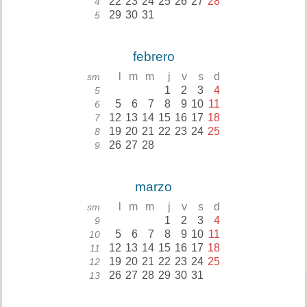
22
23
24
25
26
27
28
4
29
30
31
5
febrero
l
m
m
j
v
s
d
sm
1
2
3
4
5
5
6
7
8
9
10
11
6
12
13
14
15
16
17
18
7
19
20
21
22
23
24
25
8
26
27
28
9
marzo
l
m
m
j
v
s
d
sm
1
2
3
4
9
5
6
7
8
9
10
11
10
12
13
14
15
16
17
18
11
19
20
21
22
23
24
25
12
26
27
28
29
30
31
13