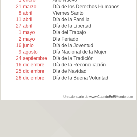
21
marzo
Día de los Derechos Humanos
8
abril
Viernes Santo
11
abril
Día de la Familia
27
abril
Día de la Libertad
1
mayo
Día del Trabajo
2
mayo
Día Feriado
16
junio
Díá de la Joventud
9
agosto
Día Nacional de la Mujer
24
septiembre
Díá de la Tradición
16
diciembre
Día de la Reconciliación
25
diciembre
Día de Navidad
26
diciembre
Día de la Buena Voluntad
Un calendario de www.CuandoEnElMundo.com