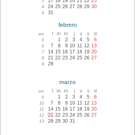
17
18
19
20
21
22
23
3
24
25
26
27
28
29
30
4
31
5
febrero
l
m
m
j
v
s
d
sm
1
2
3
4
5
6
5
7
8
9
10
11
12
13
6
14
15
16
17
18
19
20
7
21
22
23
24
25
26
27
8
28
9
marzo
l
m
m
j
v
s
d
sm
1
2
3
4
5
6
9
7
8
9
10
11
12
13
10
14
15
16
17
18
19
20
11
21
22
23
24
25
26
27
12
28
29
30
31
13