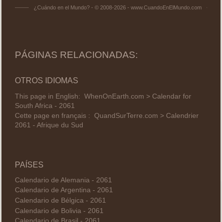
¿Cuándo en el Mundo? - © 2008-2026 - www.CuandoEnElMundo.com
PÁGINAS RELACIONADAS:
OTROS IDIOMAS
This page in English:
WhenOnEarth.com > Calendar for
South Africa - 2061
Cette page en français :
QuandSurTerre.com > Calendrier
2061 - Afrique du Sud
PAÍSES
Calendario de Alemania - 2061
Calendario de Argentina - 2061
Calendario de Bélgica - 2061
Calendario de Bolivia - 2061
Calendario de Brasil - 2061