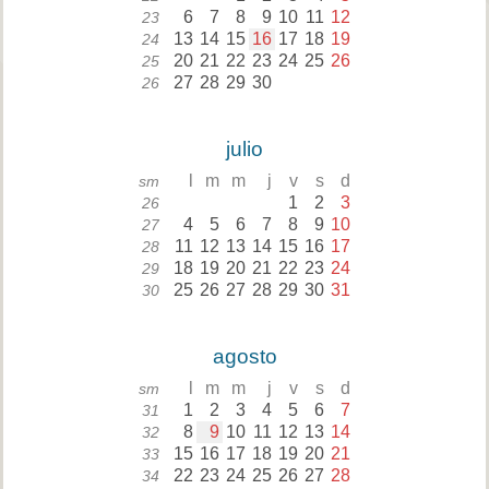
6
7
8
9
10
11
12
23
13
14
15
16
17
18
19
24
20
21
22
23
24
25
26
25
27
28
29
30
26
julio
l
m
m
j
v
s
d
sm
1
2
3
26
4
5
6
7
8
9
10
27
11
12
13
14
15
16
17
28
18
19
20
21
22
23
24
29
25
26
27
28
29
30
31
30
agosto
l
m
m
j
v
s
d
sm
1
2
3
4
5
6
7
31
8
9
10
11
12
13
14
32
15
16
17
18
19
20
21
33
22
23
24
25
26
27
28
34