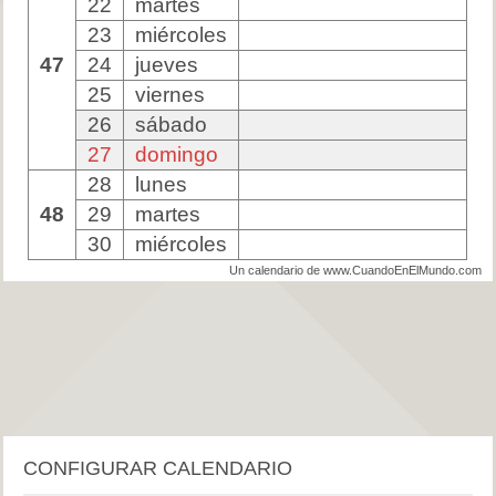
22
martes
23
miércoles
47
24
jueves
25
viernes
26
sábado
27
domingo
28
lunes
48
29
martes
30
miércoles
Un calendario de www.CuandoEnElMundo.com
CONFIGURAR CALENDARIO