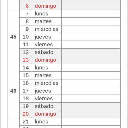
6
domingo
7
lunes
8
martes
9
miércoles
45
10
jueves
11
viernes
12
sábado
13
domingo
14
lunes
15
martes
16
miércoles
46
17
jueves
18
viernes
19
sábado
20
domingo
21
lunes