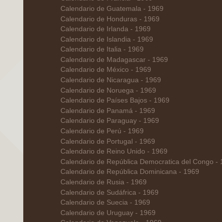
Calendario de Guatemala - 1969
Calendario de Honduras - 1969
Calendario de Irlanda - 1969
Calendario de Islandia - 1969
Calendario de Italia - 1969
Calendario de Madagascar - 1969
Calendario de México - 1969
Calendario de Nicaragua - 1969
Calendario de Noruega - 1969
Calendario de Países Bajos - 1969
Calendario de Panamá - 1969
Calendario de Paraguay - 1969
Calendario de Perú - 1969
Calendario de Portugal - 1969
Calendario de Reino Unido - 1969
Calendario de República Democratica del Congo -
Calendario de República Dominicana - 1969
Calendario de Rusia - 1969
Calendario de Sudáfrica - 1969
Calendario de Suecia - 1969
Calendario de Uruguay - 1969