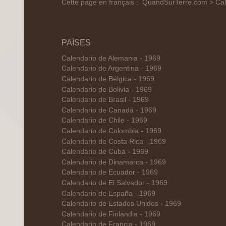
Cette page en français :
QuandSurTerre.com > Cal
PAÍSES
Calendario de Alemania - 1969
Calendario de Argentina - 1969
Calendario de Bélgica - 1969
Calendario de Bolivia - 1969
Calendario de Brasil - 1969
Calendario de Canadá - 1969
Calendario de Chile - 1969
Calendario de Colombia - 1969
Calendario de Costa Rica - 1969
Calendario de Cuba - 1969
Calendario de Dinamarca - 1969
Calendario de Ecuador - 1969
Calendario de El Salvador - 1969
Calendario de España - 1969
Calendario de Estados Unidos - 1969
Calendario de Finlandia - 1969
Calendario de Francia - 1969