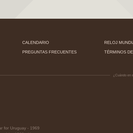
CALENDARIO
RELOJ MUNDI
PREGUNTAS FRECUENTES
TÉRMINOS DE
¿Cuándo en 
 for Uruguay - 1969