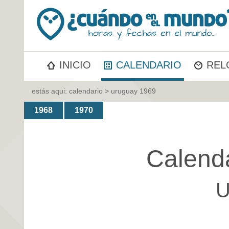
INICIO
CALENDARIO
REL
estás aqui:
calendario
> uruguay 1969
1968
1970
Calend
U