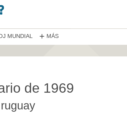
OJ MUNDIAL
MÁS
ario de 1969
ruguay