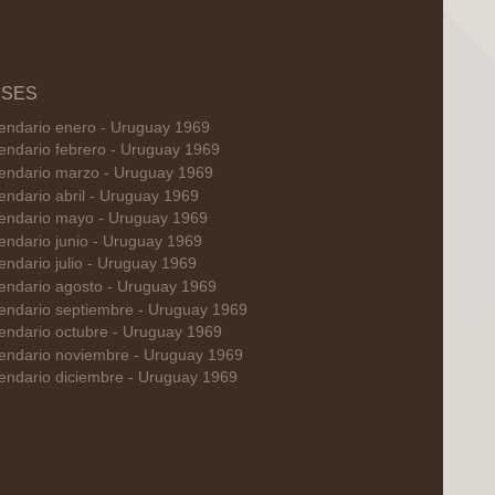
SES
endario enero - Uruguay 1969
endario febrero - Uruguay 1969
endario marzo - Uruguay 1969
endario abril - Uruguay 1969
endario mayo - Uruguay 1969
endario junio - Uruguay 1969
endario julio - Uruguay 1969
endario agosto - Uruguay 1969
endario septiembre - Uruguay 1969
endario octubre - Uruguay 1969
endario noviembre - Uruguay 1969
endario diciembre - Uruguay 1969