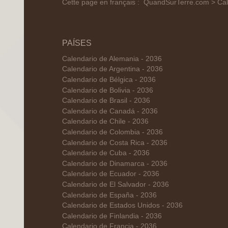
Cette page en français :
QuandSurTerre.com > Cal
PAÍSES
Calendario de Alemania - 2036
Calendario de Argentina - 2036
Calendario de Bélgica - 2036
Calendario de Bolivia - 2036
Calendario de Brasil - 2036
Calendario de Canadá - 2036
Calendario de Chile - 2036
Calendario de Colombia - 2036
Calendario de Costa Rica - 2036
Calendario de Cuba - 2036
Calendario de Dinamarca - 2036
Calendario de Ecuador - 2036
Calendario de El Salvador - 2036
Calendario de España - 2036
Calendario de Estados Unidos - 2036
Calendario de Finlandia - 2036
Calendario de Francia - 2036