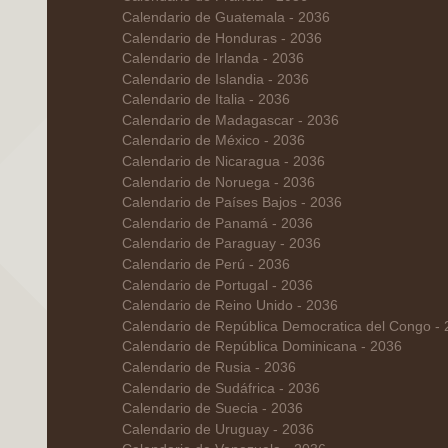
Calendario de Guatemala - 2036
Calendario de Honduras - 2036
Calendario de Irlanda - 2036
Calendario de Islandia - 2036
Calendario de Italia - 2036
Calendario de Madagascar - 2036
Calendario de México - 2036
Calendario de Nicaragua - 2036
Calendario de Noruega - 2036
Calendario de Países Bajos - 2036
Calendario de Panamá - 2036
Calendario de Paraguay - 2036
Calendario de Perú - 2036
Calendario de Portugal - 2036
Calendario de Reino Unido - 2036
Calendario de República Democratica del Congo -
Calendario de República Dominicana - 2036
Calendario de Rusia - 2036
Calendario de Sudáfrica - 2036
Calendario de Suecia - 2036
Calendario de Uruguay - 2036