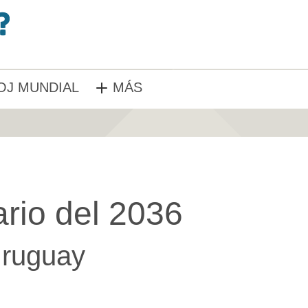
OJ MUNDIAL
MÁS
rio del 2036
ruguay