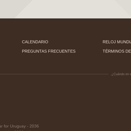
CALENDARIO
RELOJ MUNDI
PREGUNTAS FRECUENTES
TÉRMINOS DE
¿Cuándo en 
 for Uruguay - 2036