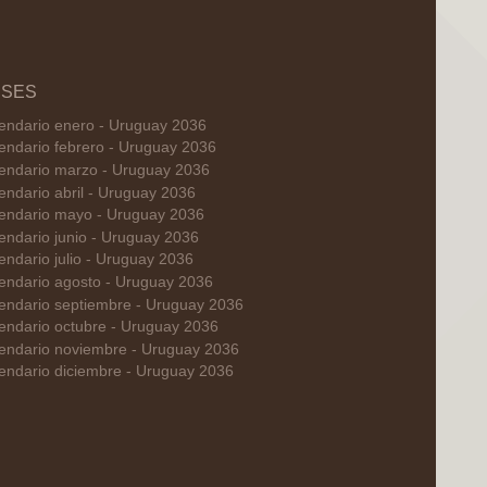
SES
endario enero - Uruguay 2036
endario febrero - Uruguay 2036
endario marzo - Uruguay 2036
endario abril - Uruguay 2036
endario mayo - Uruguay 2036
endario junio - Uruguay 2036
endario julio - Uruguay 2036
endario agosto - Uruguay 2036
endario septiembre - Uruguay 2036
endario octubre - Uruguay 2036
endario noviembre - Uruguay 2036
endario diciembre - Uruguay 2036