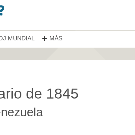
OJ MUNDIAL
MÁS
ario de 1845
nezuela