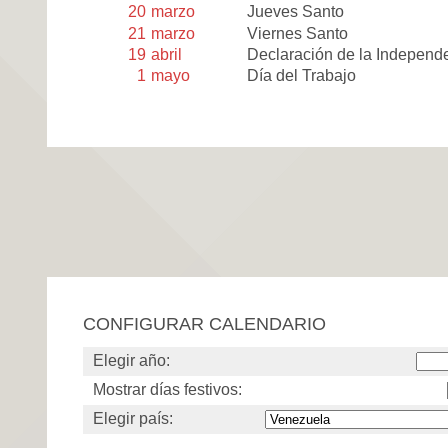
20
marzo
Jueves Santo
21
marzo
Viernes Santo
19
abril
Declaración de la Independ
1
mayo
Día del Trabajo
CONFIGURAR CALENDARIO
Elegir año:
Mostrar días festivos:
Elegir país: