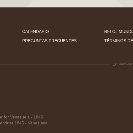
CALENDARIO
RELOJ MUNDI
PREGUNTAS FRECUENTES
TÉRMINOS DE
¿Cuándo en 
 for Venezuela - 1845
endrier 1845 - Venezuela