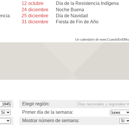
12
octubre
Día de la Resistencia Indígena
24
diciembre
Noche Buena
encia
25
diciembre
Día de Navidad
31
diciembre
Fiesta de Fin de Año
Un calendario de www.CuandoEnElM
Elegir región:
Primer día de la semana:
Mostrar número de semana: