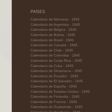
PAÍSES
Calendario de Alemania - 1845
Calendario de Argentina - 1845
Calendario de Bélgica - 1845
Calendario de Bolivia - 1845
Calendario de Brasil - 1845
Calendario de Canadá - 1845
Calendario de Chile - 1845
Calendario de Colombia - 1845
Calendario de Costa Rica - 1845
Calendario de Cuba - 1845
Calendario de Dinamarca - 1845
Calendario de Ecuador - 1845
Calendario de El Salvador - 1845
Calendario de España - 1845
Calendario de Estados Unidos - 1845
Calendario de Finlandia - 1845
Calendario de Francia - 1845
Calendario de Guatemala - 1845