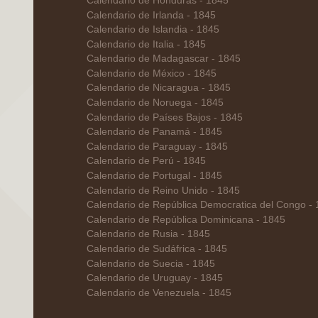
Calendario de Honduras - 1845
Calendario de Irlanda - 1845
Calendario de Islandia - 1845
Calendario de Italia - 1845
Calendario de Madagascar - 1845
Calendario de México - 1845
Calendario de Nicaragua - 1845
Calendario de Noruega - 1845
Calendario de Países Bajos - 1845
Calendario de Panamá - 1845
Calendario de Paraguay - 1845
Calendario de Perú - 1845
Calendario de Portugal - 1845
Calendario de Reino Unido - 1845
Calendario de República Democratica del Congo -
Calendario de República Dominicana - 1845
Calendario de Rusia - 1845
Calendario de Sudáfrica - 1845
Calendario de Suecia - 1845
Calendario de Uruguay - 1845
Calendario de Venezuela - 1845