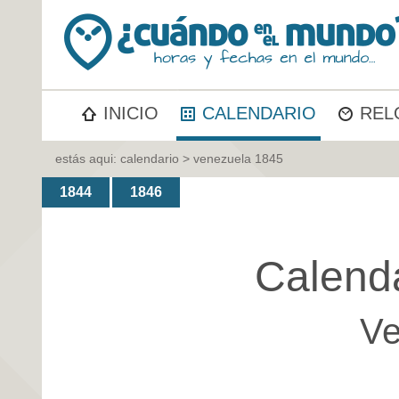
INICIO
CALENDARIO
REL
estás aqui:
calendario
> venezuela 1845
1844
1846
Calend
Ve