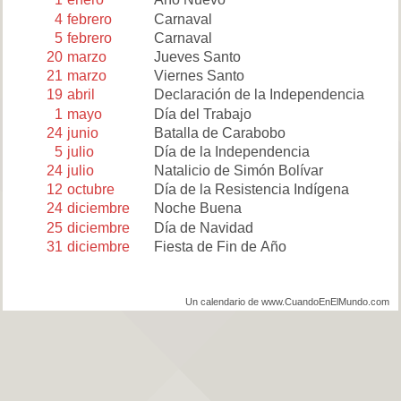
4
febrero
Carnaval
5
febrero
Carnaval
20
marzo
Jueves Santo
21
marzo
Viernes Santo
19
abril
Declaración de la Independencia
1
mayo
Día del Trabajo
24
junio
Batalla de Carabobo
5
julio
Día de la Independencia
24
julio
Natalicio de Simón Bolívar
12
octubre
Día de la Resistencia Indígena
24
diciembre
Noche Buena
25
diciembre
Día de Navidad
31
diciembre
Fiesta de Fin de Año
Un calendario de www.CuandoEnElMundo.com