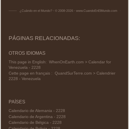
¿Cuándo en el Mundo? - © 2008-2026 - www.CuandoEnElMundo.com
PÁGINAS RELACIONADAS:
OTROS IDIOMAS
This page in English:
WhenOnEarth.com > Calendar for
Venezuela - 2228
Cette page en français :
QuandSurTerre.com > Calendrier
2228 - Venezuela
PAÍSES
Calendario de Alemania - 2228
Calendario de Argentina - 2228
Calendario de Bélgica - 2228
Calendario de Bolivia - 2228