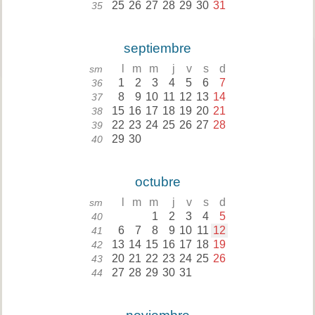
25
26
27
28
29
30
31
35
septiembre
l
m
m
j
v
s
d
sm
1
2
3
4
5
6
7
36
8
9
10
11
12
13
14
37
15
16
17
18
19
20
21
38
22
23
24
25
26
27
28
39
29
30
40
octubre
l
m
m
j
v
s
d
sm
1
2
3
4
5
40
6
7
8
9
10
11
12
41
13
14
15
16
17
18
19
42
20
21
22
23
24
25
26
43
27
28
29
30
31
44