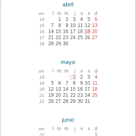
abril
l
m
m
j
v
s
d
sm
1
2
3
4
5
6
14
7
8
9
10
11
12
13
15
14
15
16
17
18
19
20
16
21
22
23
24
25
26
27
17
28
29
30
18
mayo
l
m
m
j
v
s
d
sm
1
2
3
4
18
5
6
7
8
9
10
11
19
12
13
14
15
16
17
18
20
19
20
21
22
23
24
25
21
26
27
28
29
30
31
22
junio
l
m
m
j
v
s
d
sm
1
22