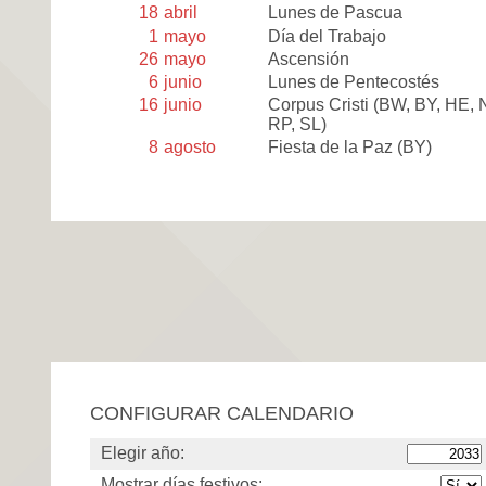
18
abril
Lunes de Pascua
1
mayo
Día del Trabajo
26
mayo
Ascensión
6
junio
Lunes de Pentecostés
16
junio
Corpus Cristi
(BW, BY, HE, 
RP, SL)
8
agosto
Fiesta de la Paz
(BY)
CONFIGURAR CALENDARIO
Elegir año:
Mostrar días festivos: