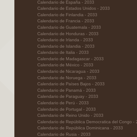
Calendario de España - 2033
Calendario de Estados Unidos - 2033
Calendario de Finlandia - 2033
Calendario de Francia - 2033
Calendario de Guatemala - 2033
Calendario de Honduras - 2033
Calendario de Irlanda - 2033
Calendario de Islandia - 2033
Calendario de Italia - 2033
Calendario de Madagascar - 2033
Calendario de México - 2033
Calendario de Nicaragua - 2033
Calendario de Noruega - 2033
Calendario de Países Bajos - 2033
Calendario de Panamá - 2033
Calendario de Paraguay - 2033
Calendario de Perú - 2033
Calendario de Portugal - 2033
Calendario de Reino Unido - 2033
Calendario de República Democratica del Congo -
Calendario de República Dominicana - 2033
Calendario de Rusia - 2033