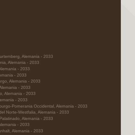
urtemberg, Alemania - 2033
nia, Alemania - 2033
Alemania - 2033
lemania - 2033
rgo, Alemania - 2033
Alemania - 2033
o, Alemania - 2033
lemania - 2033
urgo-Pomerania Occidental, Alemania - 2033
el Norte-Westfalia, Alemania - 2033
Palatinado, Alemania - 2033
Alemania - 2033
nhalt, Alemania - 2033