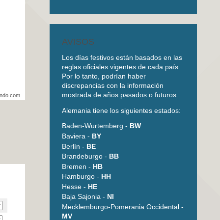
AVISOS
Los días festivos están basados en las
reglas oficiales vigentes de cada país.
Por lo tanto, podrían haber
discrepancias con la información
mostrada de años pasados o futuros.
undo.com
Alemania tiene los siguientes estados:
Baden-Wurtemberg -
BW
Baviera -
BY
Berlín -
BE
Brandeburgo -
BB
Bremen -
HB
Hamburgo -
HH
Hesse -
HE
Baja Sajonia -
NI
Mecklemburgo-Pomerania Occidental -
MV