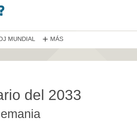
OJ MUNDIAL
MÁS
rio del 2033
lemania