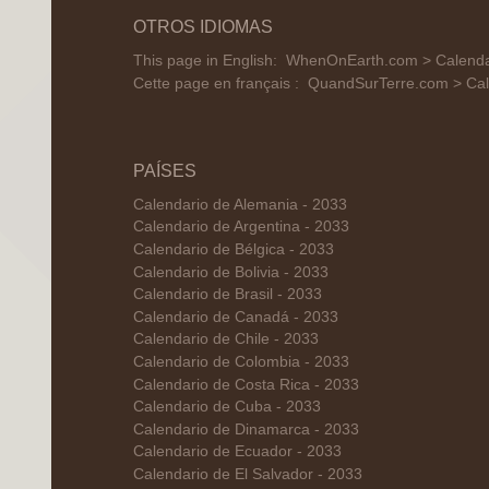
OTROS IDIOMAS
This page in English:
WhenOnEarth.com > Calenda
Cette page en français :
QuandSurTerre.com > Cal
PAÍSES
Calendario de Alemania - 2033
Calendario de Argentina - 2033
Calendario de Bélgica - 2033
Calendario de Bolivia - 2033
Calendario de Brasil - 2033
Calendario de Canadá - 2033
Calendario de Chile - 2033
Calendario de Colombia - 2033
Calendario de Costa Rica - 2033
Calendario de Cuba - 2033
Calendario de Dinamarca - 2033
Calendario de Ecuador - 2033
Calendario de El Salvador - 2033