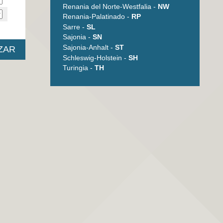
Renania del Norte-Westfalia -
NW
Renania-Palatinado -
RP
Sarre -
SL
Sajonia -
SN
Sajonia-Anhalt -
ST
Schleswig-Holstein -
SH
Turingia -
TH