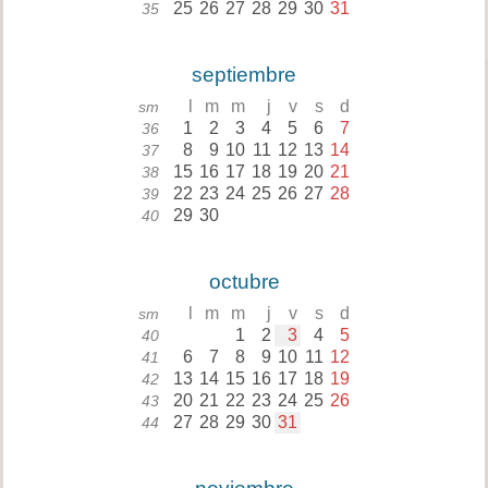
25
26
27
28
29
30
31
35
septiembre
l
m
m
j
v
s
d
sm
1
2
3
4
5
6
7
36
8
9
10
11
12
13
14
37
15
16
17
18
19
20
21
38
22
23
24
25
26
27
28
39
29
30
40
octubre
l
m
m
j
v
s
d
sm
1
2
3
4
5
40
6
7
8
9
10
11
12
41
13
14
15
16
17
18
19
42
20
21
22
23
24
25
26
43
27
28
29
30
31
44