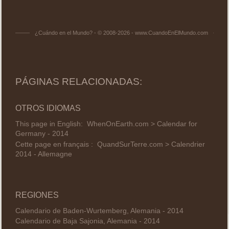
¿Cuándo en el Mundo? - © 2008-2026 - www.CuandoEnElMundo.com
PÁGINAS RELACIONADAS:
OTROS IDIOMAS
This page in English:
WhenOnEarth.com > Calendar for
Germany - 2014
Cette page en français :
QuandSurTerre.com > Calendrier
2014 - Allemagne
REGIONES
Calendario de Baden-Wurtemberg, Alemania - 2014
Calendario de Baja Sajonia, Alemania - 2014