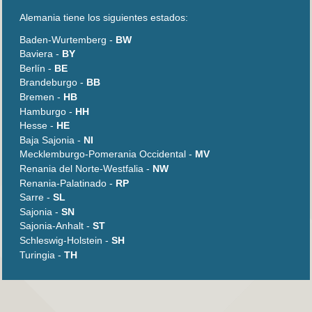
Alemania tiene los siguientes estados:
Baden-Wurtemberg -
BW
Baviera -
BY
Berlín -
BE
Brandeburgo -
BB
Bremen -
HB
Hamburgo -
HH
Hesse -
HE
Baja Sajonia -
NI
Mecklemburgo-Pomerania Occidental -
MV
Renania del Norte-Westfalia -
NW
Renania-Palatinado -
RP
Sarre -
SL
Sajonia -
SN
Sajonia-Anhalt -
ST
Schleswig-Holstein -
SH
Turingia -
TH