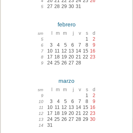
20
21
22
23
24
25
26
4
27
28
29
30
31
5
febrero
l
m
m
j
v
s
d
sm
1
2
5
3
4
5
6
7
8
9
6
10
11
12
13
14
15
16
7
17
18
19
20
21
22
23
8
24
25
26
27
28
9
marzo
l
m
m
j
v
s
d
sm
1
2
9
3
4
5
6
7
8
9
10
10
11
12
13
14
15
16
11
17
18
19
20
21
22
23
12
24
25
26
27
28
29
30
13
31
14