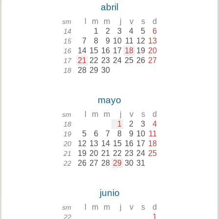
abril
l
m
m
j
v
s
d
sm
1
2
3
4
5
6
14
7
8
9
10
11
12
13
15
14
15
16
17
18
19
20
16
21
22
23
24
25
26
27
17
28
29
30
18
mayo
l
m
m
j
v
s
d
sm
1
2
3
4
18
5
6
7
8
9
10
11
19
12
13
14
15
16
17
18
20
19
20
21
22
23
24
25
21
26
27
28
29
30
31
22
junio
l
m
m
j
v
s
d
sm
1
22