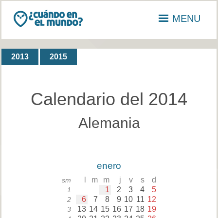
MENU
2013
2015
Calendario del 2014
Alemania
enero
l
m
m
j
v
s
d
sm
1
2
3
4
5
1
6
7
8
9
10
11
12
2
13
14
15
16
17
18
19
3