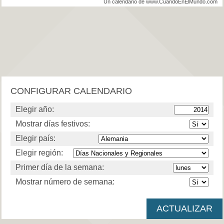
Un calendario de www.CuandoEnElMundo.com
CONFIGURAR CALENDARIO
Elegir año:
Mostrar días festivos:
Elegir país:
Elegir región:
Primer día de la semana:
Mostrar número de semana: