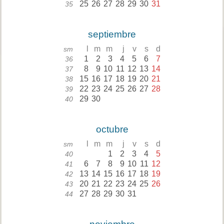
25
26
27
28
29
30
31
35
septiembre
l
m
m
j
v
s
d
sm
1
2
3
4
5
6
7
36
8
9
10
11
12
13
14
37
15
16
17
18
19
20
21
38
22
23
24
25
26
27
28
39
29
30
40
octubre
l
m
m
j
v
s
d
sm
1
2
3
4
5
40
6
7
8
9
10
11
12
41
13
14
15
16
17
18
19
42
20
21
22
23
24
25
26
43
27
28
29
30
31
44