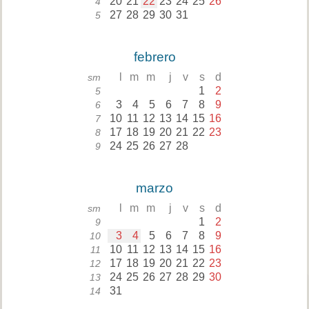
20
21
22
23
24
25
26
4
27
28
29
30
31
5
febrero
l
m
m
j
v
s
d
sm
1
2
5
3
4
5
6
7
8
9
6
10
11
12
13
14
15
16
7
17
18
19
20
21
22
23
8
24
25
26
27
28
9
marzo
l
m
m
j
v
s
d
sm
1
2
9
3
4
5
6
7
8
9
10
10
11
12
13
14
15
16
11
17
18
19
20
21
22
23
12
24
25
26
27
28
29
30
13
31
14