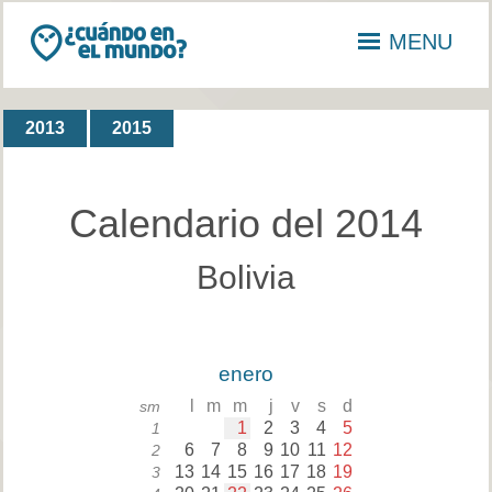
MENU
2013
2015
Calendario del 2014
Bolivia
enero
l
m
m
j
v
s
d
sm
1
2
3
4
5
1
6
7
8
9
10
11
12
2
13
14
15
16
17
18
19
3