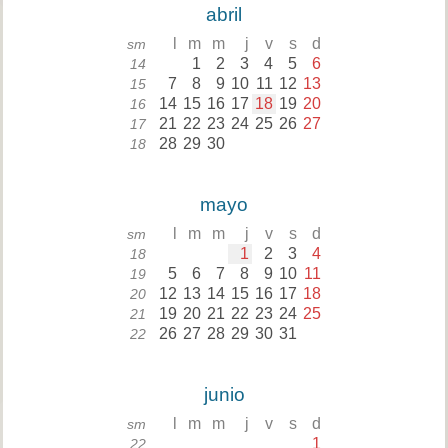
abril
l
m
m
j
v
s
d
sm
1
2
3
4
5
6
14
7
8
9
10
11
12
13
15
14
15
16
17
18
19
20
16
21
22
23
24
25
26
27
17
28
29
30
18
mayo
l
m
m
j
v
s
d
sm
1
2
3
4
18
5
6
7
8
9
10
11
19
12
13
14
15
16
17
18
20
19
20
21
22
23
24
25
21
26
27
28
29
30
31
22
junio
l
m
m
j
v
s
d
sm
1
22