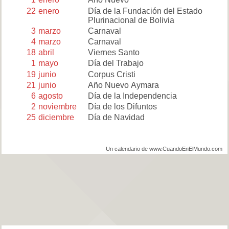
22
enero
Día de la Fundación del Estado
Plurinacional de Bolivia
3
marzo
Carnaval
4
marzo
Carnaval
18
abril
Viernes Santo
1
mayo
Día del Trabajo
19
junio
Corpus Cristi
21
junio
Año Nuevo Aymara
6
agosto
Día de la Independencia
2
noviembre
Día de los Difuntos
25
diciembre
Día de Navidad
Un calendario de www.CuandoEnElMundo.com