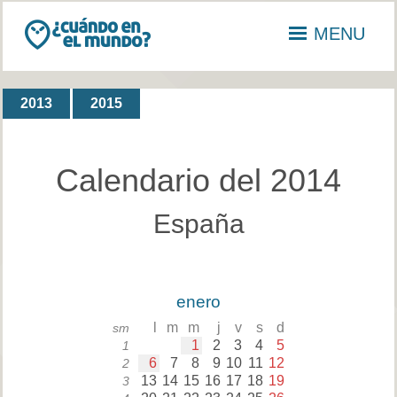
MENU
2013
2015
Calendario del 2014
España
enero
l
m
m
j
v
s
d
sm
1
2
3
4
5
1
6
7
8
9
10
11
12
2
13
14
15
16
17
18
19
3