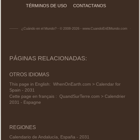
TÉRMINOS DE USO
CONTACTANOS
¿Cuándo en el Mundo? - © 2008-2026 - www.CuandoEnElMundo.com
PÁGINAS RELACIONADAS:
OTROS IDIOMAS
This page in English:
WhenOnEarth.com > Calendar for
Spain - 2031
Cette page en français :
QuandSurTerre.com > Calendrier
2031 - Espagne
REGIONES
Calendario de Andalucía, España - 2031