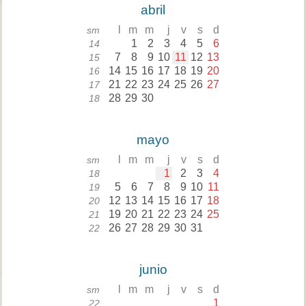
abril
l
m
m
j
v
s
d
sm
1
2
3
4
5
6
14
7
8
9
10
11
12
13
15
14
15
16
17
18
19
20
16
21
22
23
24
25
26
27
17
28
29
30
18
mayo
l
m
m
j
v
s
d
sm
1
2
3
4
18
5
6
7
8
9
10
11
19
12
13
14
15
16
17
18
20
19
20
21
22
23
24
25
21
26
27
28
29
30
31
22
junio
l
m
m
j
v
s
d
sm
1
22