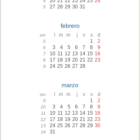
20
21
22
23
24
25
26
4
27
28
29
30
31
5
febrero
l
m
m
j
v
s
d
sm
1
2
5
3
4
5
6
7
8
9
6
10
11
12
13
14
15
16
7
17
18
19
20
21
22
23
8
24
25
26
27
28
9
marzo
l
m
m
j
v
s
d
sm
1
2
9
3
4
5
6
7
8
9
10
10
11
12
13
14
15
16
11
17
18
19
20
21
22
23
12
24
25
26
27
28
29
30
13
31
14