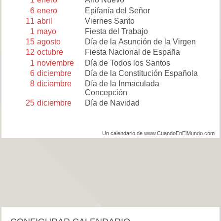
6
enero
Epifanía del Señor
11
abril
Viernes Santo
1
mayo
Fiesta del Trabajo
15
agosto
Día de la Asunción de la Virgen
12
octubre
Fiesta Nacional de España
1
noviembre
Día de Todos los Santos
6
diciembre
Día de la Constitución Española
8
diciembre
Día de la Inmaculada
Concepción
25
diciembre
Día de Navidad
Un calendario de www.CuandoEnElMundo.com