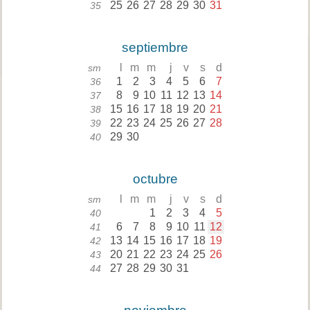
25
26
27
28
29
30
31
35
septiembre
l
m
m
j
v
s
d
sm
1
2
3
4
5
6
7
36
8
9
10
11
12
13
14
37
15
16
17
18
19
20
21
38
22
23
24
25
26
27
28
39
29
30
40
octubre
l
m
m
j
v
s
d
sm
1
2
3
4
5
40
6
7
8
9
10
11
12
41
13
14
15
16
17
18
19
42
20
21
22
23
24
25
26
43
27
28
29
30
31
44