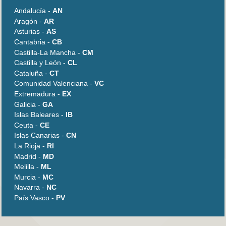
Andalucía -
AN
Aragón -
AR
Asturias -
AS
Cantabria -
CB
Castilla-La Mancha -
CM
Castilla y León -
CL
Cataluña -
CT
Comunidad Valenciana -
VC
Extremadura -
EX
Galicia -
GA
Islas Baleares -
IB
Ceuta -
CE
Islas Canarias -
CN
La Rioja -
RI
Madrid -
MD
Melilla -
ML
Murcia -
MC
Navarra -
NC
País Vasco -
PV