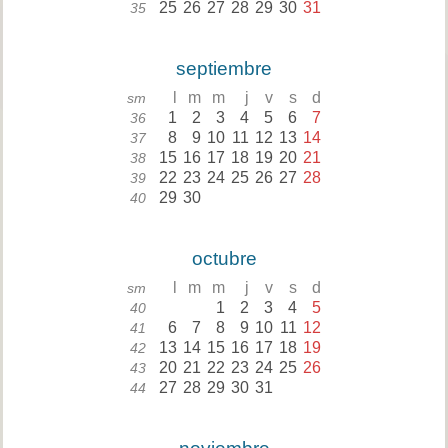
25
26
27
28
29
30
31
35
septiembre
l
m
m
j
v
s
d
sm
1
2
3
4
5
6
7
36
8
9
10
11
12
13
14
37
15
16
17
18
19
20
21
38
22
23
24
25
26
27
28
39
29
30
40
octubre
l
m
m
j
v
s
d
sm
1
2
3
4
5
40
6
7
8
9
10
11
12
41
13
14
15
16
17
18
19
42
20
21
22
23
24
25
26
43
27
28
29
30
31
44