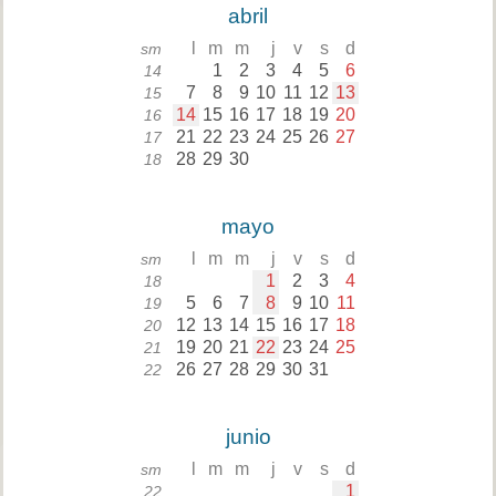
abril
l
m
m
j
v
s
d
sm
1
2
3
4
5
6
14
7
8
9
10
11
12
13
15
14
15
16
17
18
19
20
16
21
22
23
24
25
26
27
17
28
29
30
18
mayo
l
m
m
j
v
s
d
sm
1
2
3
4
18
5
6
7
8
9
10
11
19
12
13
14
15
16
17
18
20
19
20
21
22
23
24
25
21
26
27
28
29
30
31
22
junio
l
m
m
j
v
s
d
sm
1
22