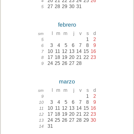
20
21
22
23
24
25
26
4
27
28
29
30
31
5
febrero
l
m
m
j
v
s
d
sm
1
2
5
3
4
5
6
7
8
9
6
10
11
12
13
14
15
16
7
17
18
19
20
21
22
23
8
24
25
26
27
28
9
marzo
l
m
m
j
v
s
d
sm
1
2
9
3
4
5
6
7
8
9
10
10
11
12
13
14
15
16
11
17
18
19
20
21
22
23
12
24
25
26
27
28
29
30
13
31
14