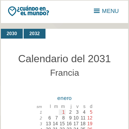
MENU
2030
2032
Calendario del 2031
Francia
enero
l
m
m
j
v
s
d
sm
1
2
3
4
5
1
6
7
8
9
10
11
12
2
13
14
15
16
17
18
19
3