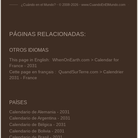
¿Cuándo en el Mundo? - © 2008-2026 - www.CuandoEnElMundo.com
PÁGINAS RELACIONADAS:
OTROS IDIOMAS
This page in English:
WhenOnEarth.com > Calendar for
France - 2031
Cette page en français :
QuandSurTerre.com > Calendrier
2031 - France
PAÍSES
Calendario de Alemania - 2031
Calendario de Argentina - 2031
Calendario de Bélgica - 2031
Calendario de Bolivia - 2031
Calendario de Brasil - 2031