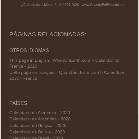
¿Cuándo en el Mundo? - © 2008-2026 - www.CuandoEnElMundo.com
PÁGINAS RELACIONADAS:
OTROS IDIOMAS
This page in English:
WhenOnEarth.com > Calendar for
France - 2020
Cette page en français :
QuandSurTerre.com > Calendrier
2020 - France
PAÍSES
Calendario de Alemania - 2020
Calendario de Argentina - 2020
Calendario de Bélgica - 2020
Calendario de Bolivia - 2020
Calendario de Brasil - 2020