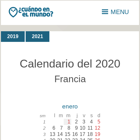
MENU
2019
2021
Calendario del 2020
Francia
enero
l
m
m
j
v
s
d
sm
1
2
3
4
5
1
6
7
8
9
10
11
12
2
13
14
15
16
17
18
19
3