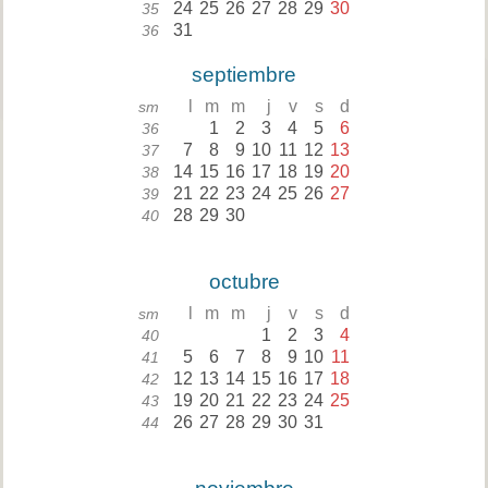
24
25
26
27
28
29
30
35
31
36
septiembre
l
m
m
j
v
s
d
sm
1
2
3
4
5
6
36
7
8
9
10
11
12
13
37
14
15
16
17
18
19
20
38
21
22
23
24
25
26
27
39
28
29
30
40
octubre
l
m
m
j
v
s
d
sm
1
2
3
4
40
5
6
7
8
9
10
11
41
12
13
14
15
16
17
18
42
19
20
21
22
23
24
25
43
26
27
28
29
30
31
44