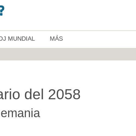
OJ MUNDIAL
MÁS
rio del 2058
lemania