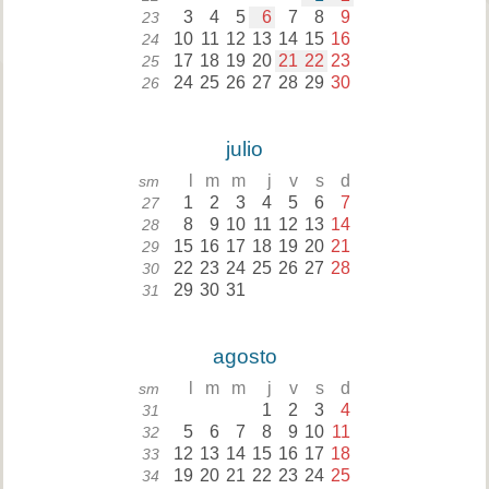
3
4
5
6
7
8
9
23
10
11
12
13
14
15
16
24
17
18
19
20
21
22
23
25
24
25
26
27
28
29
30
26
julio
l
m
m
j
v
s
d
sm
1
2
3
4
5
6
7
27
8
9
10
11
12
13
14
28
15
16
17
18
19
20
21
29
22
23
24
25
26
27
28
30
29
30
31
31
agosto
l
m
m
j
v
s
d
sm
1
2
3
4
31
5
6
7
8
9
10
11
32
12
13
14
15
16
17
18
33
19
20
21
22
23
24
25
34