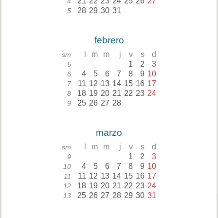
21
22
23
24
25
26
27
4
28
29
30
31
5
febrero
l
m
m
j
v
s
d
sm
1
2
3
5
4
5
6
7
8
9
10
6
11
12
13
14
15
16
17
7
18
19
20
21
22
23
24
8
25
26
27
28
9
marzo
l
m
m
j
v
s
d
sm
1
2
3
9
4
5
6
7
8
9
10
10
11
12
13
14
15
16
17
11
18
19
20
21
22
23
24
12
25
26
27
28
29
30
31
13