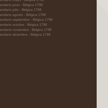
endario junio - Bélgica 1798
endario julio - Bélgica 1798
endario agosto - Bélgica 1798
endario septiembre - Bélgica 1798
endario octubre - Bélgica 1798
endario noviembre - Bélgica 1798
endario diciembre - Bélgica 1798