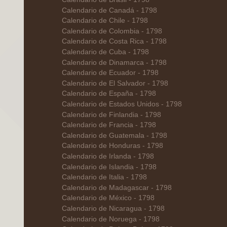
Calendario de Canadá - 1798
Calendario de Chile - 1798
Calendario de Colombia - 1798
Calendario de Costa Rica - 1798
Calendario de Cuba - 1798
Calendario de Dinamarca - 1798
Calendario de Ecuador - 1798
Calendario de El Salvador - 1798
Calendario de España - 1798
Calendario de Estados Unidos - 1798
Calendario de Finlandia - 1798
Calendario de Francia - 1798
Calendario de Guatemala - 1798
Calendario de Honduras - 1798
Calendario de Irlanda - 1798
Calendario de Islandia - 1798
Calendario de Italia - 1798
Calendario de Madagascar - 1798
Calendario de México - 1798
Calendario de Nicaragua - 1798
Calendario de Noruega - 1798