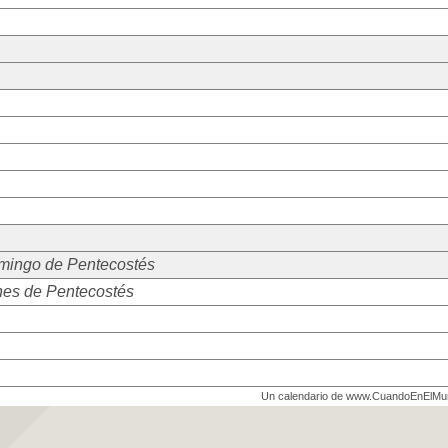
mingo de Pentecostés
es de Pentecostés
Un calendario de www.CuandoEnElM