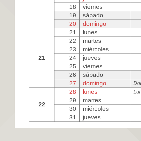
18
viernes
19
sábado
20
domingo
21
lunes
22
martes
23
miércoles
21
24
jueves
25
viernes
26
sábado
27
domingo
Do
28
lunes
Lun
29
martes
22
30
miércoles
31
jueves