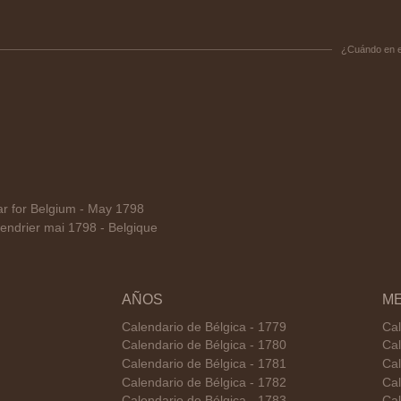
¿Cuándo en 
 for Belgium - May 1798
ndrier mai 1798 - Belgique
AÑOS
M
Calendario de Bélgica - 1779
Cal
Calendario de Bélgica - 1780
Cal
Calendario de Bélgica - 1781
Cal
Calendario de Bélgica - 1782
Cal
Calendario de Bélgica - 1783
Cal