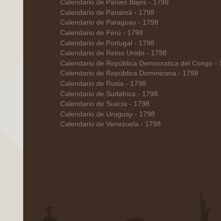
Calendario de Países Bajos - 1798
Calendario de Panamá - 1798
Calendario de Paraguay - 1798
Calendario de Perú - 1798
Calendario de Portugal - 1798
Calendario de Reino Unido - 1798
Calendario de República Democratica del Congo -
Calendario de República Dominicana - 1798
Calendario de Rusia - 1798
Calendario de Sudáfrica - 1798
Calendario de Suecia - 1798
Calendario de Uruguay - 1798
Calendario de Venezuela - 1798