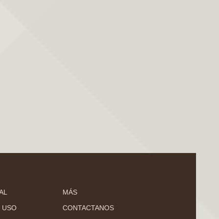
AL
MÁS
 USO
CONTACTANOS