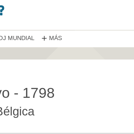
OJ MUNDIAL
MÁS
o - 1798
Bélgica