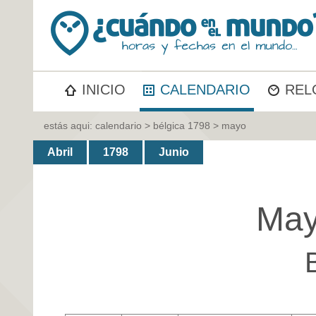
INICIO
CALENDARIO
REL
estás aqui:
calendario
>
bélgica 1798
> mayo
Abril
1798
Junio
May