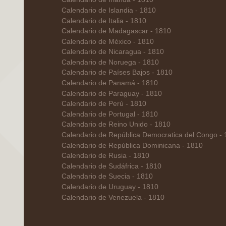
Calendario de Islandia - 1810
Calendario de Italia - 1810
Calendario de Madagascar - 1810
Calendario de México - 1810
Calendario de Nicaragua - 1810
Calendario de Noruega - 1810
Calendario de Países Bajos - 1810
Calendario de Panamá - 1810
Calendario de Paraguay - 1810
Calendario de Perú - 1810
Calendario de Portugal - 1810
Calendario de Reino Unido - 1810
Calendario de República Democratica del Congo -
Calendario de República Dominicana - 1810
Calendario de Rusia - 1810
Calendario de Sudáfrica - 1810
Calendario de Suecia - 1810
Calendario de Uruguay - 1810
Calendario de Venezuela - 1810