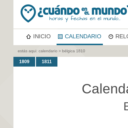
INICIO
CALENDARIO
REL
estás aqui:
calendario
> bélgica 1810
1809
1811
Calend