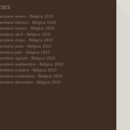
ESES
endario enero - Bélgica 1810
endario febrero - Bélgica 1810
endario marzo - Bélgica 1810
endario abril - Bélgica 1810
endario mayo - Bélgica 1810
endario junio - Bélgica 1810
endario julio - Bélgica 1810
endario agosto - Bélgica 1810
endario septiembre - Bélgica 1810
endario octubre - Bélgica 1810
endario noviembre - Bélgica 1810
endario diciembre - Bélgica 1810