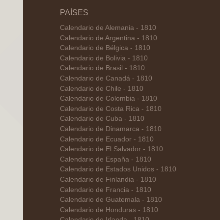
PAÍSES
Calendario de Alemania - 1810
Calendario de Argentina - 1810
Calendario de Bélgica - 1810
Calendario de Bolivia - 1810
Calendario de Brasil - 1810
Calendario de Canadá - 1810
Calendario de Chile - 1810
Calendario de Colombia - 1810
Calendario de Costa Rica - 1810
Calendario de Cuba - 1810
Calendario de Dinamarca - 1810
Calendario de Ecuador - 1810
Calendario de El Salvador - 1810
Calendario de España - 1810
Calendario de Estados Unidos - 1810
Calendario de Finlandia - 1810
Calendario de Francia - 1810
Calendario de Guatemala - 1810
Calendario de Honduras - 1810
Calendario de Irlanda - 1810