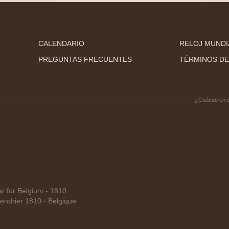
CALENDARIO
RELOJ MUNDI
PREGUNTAS FRECUENTES
TÉRMINOS DE
¿Cuándo en 
 for Belgium - 1810
ndrier 1810 - Belgique