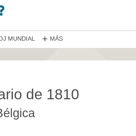
OJ MUNDIAL
MÁS
ario de 1810
Bélgica