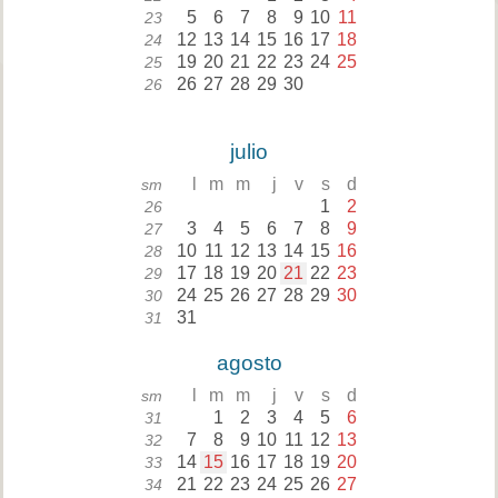
5
6
7
8
9
10
11
23
12
13
14
15
16
17
18
24
19
20
21
22
23
24
25
25
26
27
28
29
30
26
julio
l
m
m
j
v
s
d
sm
1
2
26
3
4
5
6
7
8
9
27
10
11
12
13
14
15
16
28
17
18
19
20
21
22
23
29
24
25
26
27
28
29
30
30
31
31
agosto
l
m
m
j
v
s
d
sm
1
2
3
4
5
6
31
7
8
9
10
11
12
13
32
14
15
16
17
18
19
20
33
21
22
23
24
25
26
27
34