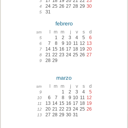
17
18
19
20
21
22
23
3
24
25
26
27
28
29
30
4
31
5
febrero
l
m
m
j
v
s
d
sm
1
2
3
4
5
6
5
7
8
9
10
11
12
13
6
14
15
16
17
18
19
20
7
21
22
23
24
25
26
27
8
28
29
9
marzo
l
m
m
j
v
s
d
sm
1
2
3
4
5
9
6
7
8
9
10
11
12
10
13
14
15
16
17
18
19
11
20
21
22
23
24
25
26
12
27
28
29
30
31
13