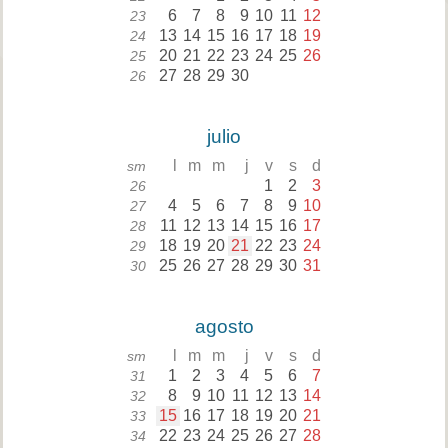
6
7
8
9
10
11
12
23
13
14
15
16
17
18
19
24
20
21
22
23
24
25
26
25
27
28
29
30
26
julio
l
m
m
j
v
s
d
sm
1
2
3
26
4
5
6
7
8
9
10
27
11
12
13
14
15
16
17
28
18
19
20
21
22
23
24
29
25
26
27
28
29
30
31
30
agosto
l
m
m
j
v
s
d
sm
1
2
3
4
5
6
7
31
8
9
10
11
12
13
14
32
15
16
17
18
19
20
21
33
22
23
24
25
26
27
28
34