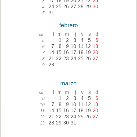
17
18
19
20
21
22
23
3
24
25
26
27
28
29
30
4
31
5
febrero
l
m
m
j
v
s
d
sm
1
2
3
4
5
6
5
7
8
9
10
11
12
13
6
14
15
16
17
18
19
20
7
21
22
23
24
25
26
27
8
28
9
marzo
l
m
m
j
v
s
d
sm
1
2
3
4
5
6
9
7
8
9
10
11
12
13
10
14
15
16
17
18
19
20
11
21
22
23
24
25
26
27
12
28
29
30
31
13