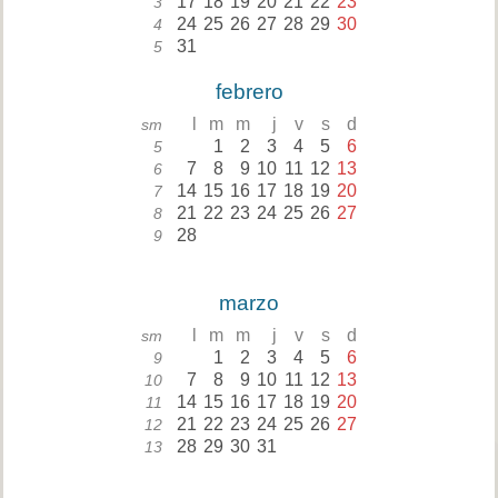
17
18
19
20
21
22
23
3
24
25
26
27
28
29
30
4
31
5
febrero
l
m
m
j
v
s
d
sm
1
2
3
4
5
6
5
7
8
9
10
11
12
13
6
14
15
16
17
18
19
20
7
21
22
23
24
25
26
27
8
28
9
marzo
l
m
m
j
v
s
d
sm
1
2
3
4
5
6
9
7
8
9
10
11
12
13
10
14
15
16
17
18
19
20
11
21
22
23
24
25
26
27
12
28
29
30
31
13