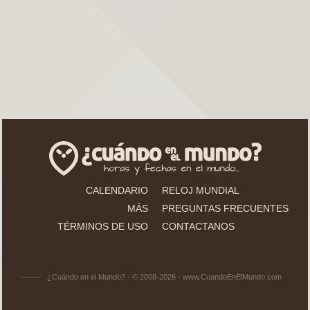
CALENDARIO
RELOJ MUNDIAL
MÁS
PREGUNTAS FRECUENTES
TÉRMINOS DE USO
CONTACTANOS
¿Cuándo en el Mundo? - © 2008-2026 - www.CuandoEnElMundo.com