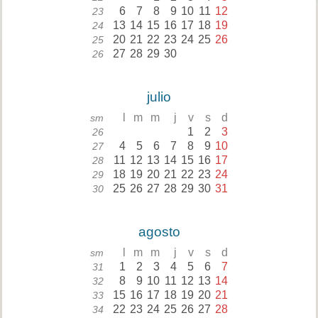
6
7
8
9
10
11
12
23
13
14
15
16
17
18
19
24
20
21
22
23
24
25
26
25
27
28
29
30
26
julio
l
m
m
j
v
s
d
sm
1
2
3
26
4
5
6
7
8
9
10
27
11
12
13
14
15
16
17
28
18
19
20
21
22
23
24
29
25
26
27
28
29
30
31
30
agosto
l
m
m
j
v
s
d
sm
1
2
3
4
5
6
7
31
8
9
10
11
12
13
14
32
15
16
17
18
19
20
21
33
22
23
24
25
26
27
28
34