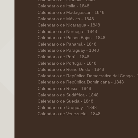
Calendario de Italia - 1848
Calendario de Madagascar - 1848
Calendario de México - 1848
Calendario de Nicaragua - 1848
Calendario de Noruega - 1848
Calendario de Países Bajos - 1848
Calendario de Panamá - 1848
Calendario de Paraguay - 1848
Calendario de Perú - 1848
Calendario de Portugal - 1848
Calendario de Reino Unido - 1848
Calendario de República Democratica del Congo -
Calendario de República Dominicana - 1848
Calendario de Rusia - 1848
Calendario de Sudáfrica - 1848
Calendario de Suecia - 1848
Calendario de Uruguay - 1848
Calendario de Venezuela - 1848