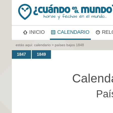
INICIO
CALENDARIO
REL
estás aqui:
calendario
> países bajos 1848
1847
1849
Calend
Paí