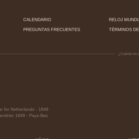
CALENDARIO
RELOJ MUNDI
PREGUNTAS FRECUENTES
TÉRMINOS DE
¿Cuándo en 
 for Netherlands - 1848
endrier 1848 - Pays-Bas