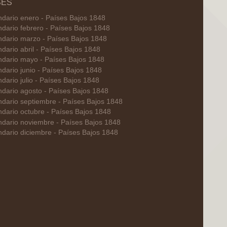
SES
ndario enero - Países Bajos 1848
ndario febrero - Países Bajos 1848
ndario marzo - Países Bajos 1848
dario abril - Países Bajos 1848
ndario mayo - Países Bajos 1848
dario junio - Países Bajos 1848
dario julio - Países Bajos 1848
ndario agosto - Países Bajos 1848
ndario septiembre - Países Bajos 1848
ndario octubre - Países Bajos 1848
ndario noviembre - Países Bajos 1848
ndario diciembre - Países Bajos 1848