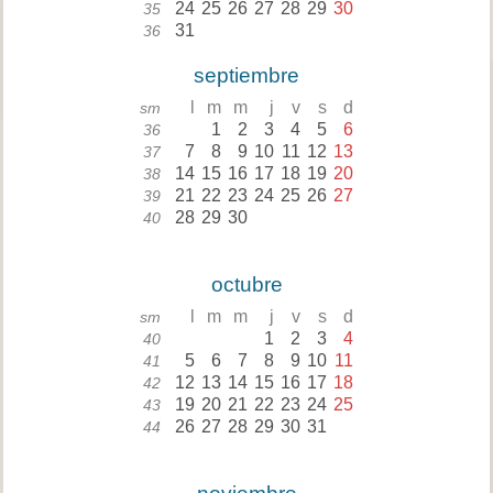
24
25
26
27
28
29
30
35
31
36
septiembre
l
m
m
j
v
s
d
sm
1
2
3
4
5
6
36
7
8
9
10
11
12
13
37
14
15
16
17
18
19
20
38
21
22
23
24
25
26
27
39
28
29
30
40
octubre
l
m
m
j
v
s
d
sm
1
2
3
4
40
5
6
7
8
9
10
11
41
12
13
14
15
16
17
18
42
19
20
21
22
23
24
25
43
26
27
28
29
30
31
44