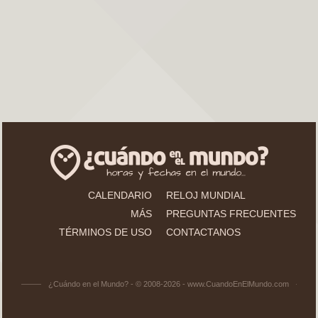
CALENDARIO
RELOJ MUNDIAL
MÁS
PREGUNTAS FRECUENTES
TÉRMINOS DE USO
CONTACTANOS
¿Cuándo en el Mundo? - © 2008-2026 - www.CuandoEnElMundo.com