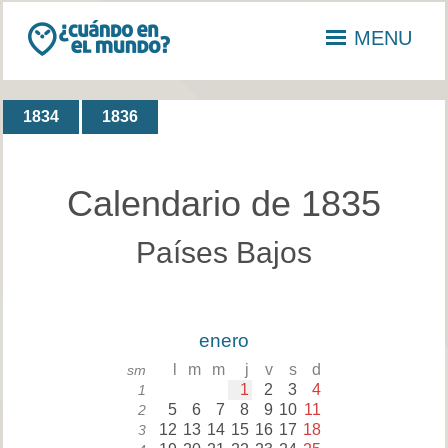
MENU
1834
1836
Calendario de 1835
Países Bajos
enero
l
m
m
j
v
s
d
sm
1
2
3
4
1
5
6
7
8
9
10
11
2
12
13
14
15
16
17
18
3