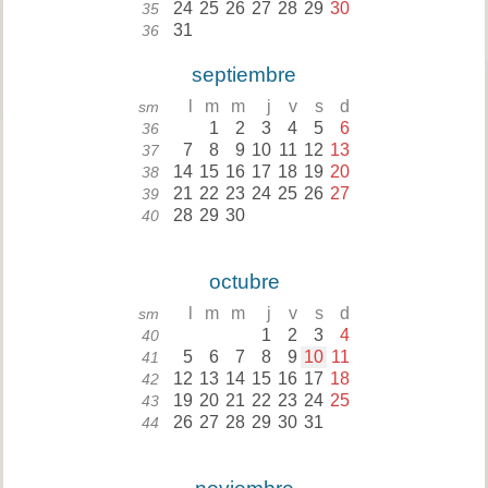
24
25
26
27
28
29
30
35
31
36
septiembre
l
m
m
j
v
s
d
sm
1
2
3
4
5
6
36
7
8
9
10
11
12
13
37
14
15
16
17
18
19
20
38
21
22
23
24
25
26
27
39
28
29
30
40
octubre
l
m
m
j
v
s
d
sm
1
2
3
4
40
5
6
7
8
9
10
11
41
12
13
14
15
16
17
18
42
19
20
21
22
23
24
25
43
26
27
28
29
30
31
44