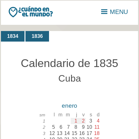
MENU
1834
1836
Calendario de 1835
Cuba
enero
l
m
m
j
v
s
d
sm
1
2
3
4
1
5
6
7
8
9
10
11
2
12
13
14
15
16
17
18
3