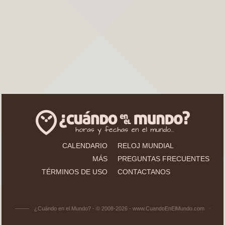
CALENDARIO
RELOJ MUNDIAL
MÁS
PREGUNTAS FRECUENTES
TÉRMINOS DE USO
CONTACTANOS
¿Cuándo en el Mundo? - © 2008-2026 - www.CuandoEnElMundo.com