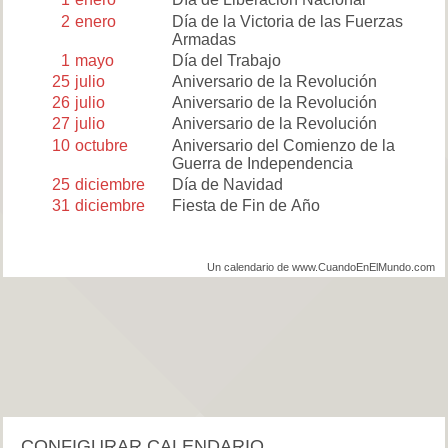
2
enero
Día de la Victoria de las Fuerzas
Armadas
1
mayo
Día del Trabajo
25
julio
Aniversario de la Revolución
26
julio
Aniversario de la Revolución
27
julio
Aniversario de la Revolución
10
octubre
Aniversario del Comienzo de la
Guerra de Independencia
25
diciembre
Día de Navidad
31
diciembre
Fiesta de Fin de Año
Un calendario de www.CuandoEnElMundo.com
CONFIGURAR CALENDARIO