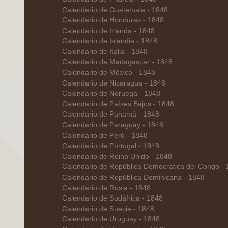
Calendario de Guatemala - 1848
Calendario de Honduras - 1848
Calendario de Irlanda - 1848
Calendario de Islandia - 1848
Calendario de Italia - 1848
Calendario de Madagascar - 1848
Calendario de México - 1848
Calendario de Nicaragua - 1848
Calendario de Noruega - 1848
Calendario de Países Bajos - 1848
Calendario de Panamá - 1848
Calendario de Paraguay - 1848
Calendario de Perú - 1848
Calendario de Portugal - 1848
Calendario de Reino Unido - 1848
Calendario de República Democratica del Congo -
Calendario de República Dominicana - 1848
Calendario de Rusia - 1848
Calendario de Sudáfrica - 1848
Calendario de Suecia - 1848
Calendario de Uruguay - 1848