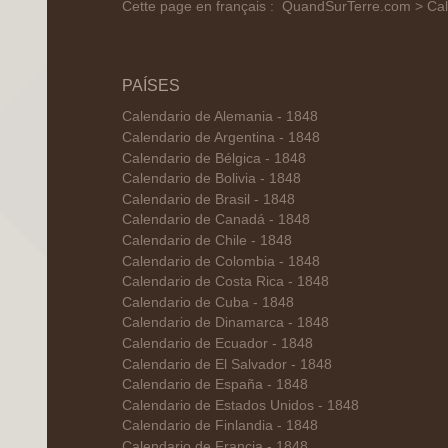
Cette page en français :
QuandSurTerre.com > Cal
PAÍSES
Calendario de Alemania - 1848
Calendario de Argentina - 1848
Calendario de Bélgica - 1848
Calendario de Bolivia - 1848
Calendario de Brasil - 1848
Calendario de Canadá - 1848
Calendario de Chile - 1848
Calendario de Colombia - 1848
Calendario de Costa Rica - 1848
Calendario de Cuba - 1848
Calendario de Dinamarca - 1848
Calendario de Ecuador - 1848
Calendario de El Salvador - 1848
Calendario de España - 1848
Calendario de Estados Unidos - 1848
Calendario de Finlandia - 1848
Calendario de Francia - 1848