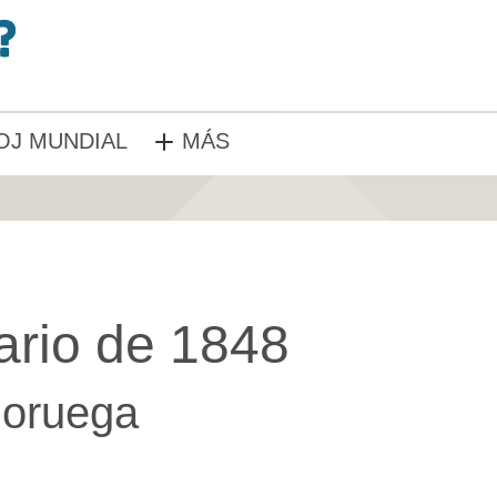
OJ MUNDIAL
MÁS
ario de 1848
oruega