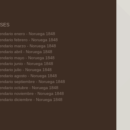
SES
endario enero - Noruega 1848
endario febrero - Noruega 1848
endario marzo - Noruega 1848
endario abril - Noruega 1848
endario mayo - Noruega 1848
endario junio - Noruega 1848
endario julio - Noruega 1848
endario agosto - Noruega 1848
endario septiembre - Noruega 1848
endario octubre - Noruega 1848
endario noviembre - Noruega 1848
endario diciembre - Noruega 1848