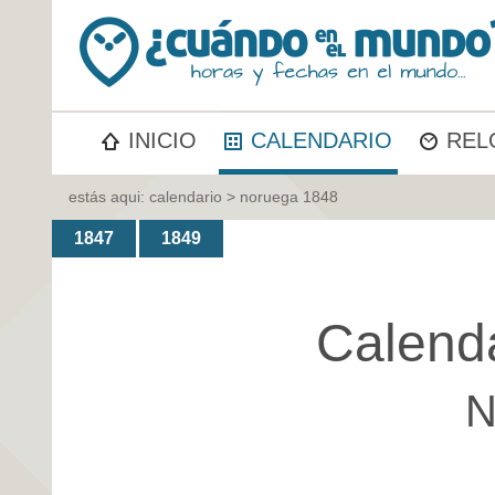
INICIO
CALENDARIO
REL
estás aqui:
calendario
> noruega 1848
1847
1849
Calend
N