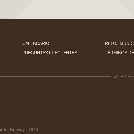
CALENDARIO
RELOJ MUNDI
PREGUNTAS FRECUENTES
TÉRMINOS DE
¿Cuándo en 
 for Norway - 1848