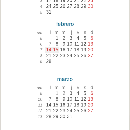
17
18
19
20
21
22
23
3
24
25
26
27
28
29
30
4
31
5
febrero
l
m
m
j
v
s
d
sm
1
2
3
4
5
6
5
7
8
9
10
11
12
13
6
14
15
16
17
18
19
20
7
21
22
23
24
25
26
27
8
28
9
marzo
l
m
m
j
v
s
d
sm
1
2
3
4
5
6
9
7
8
9
10
11
12
13
10
14
15
16
17
18
19
20
11
21
22
23
24
25
26
27
12
28
29
30
31
13