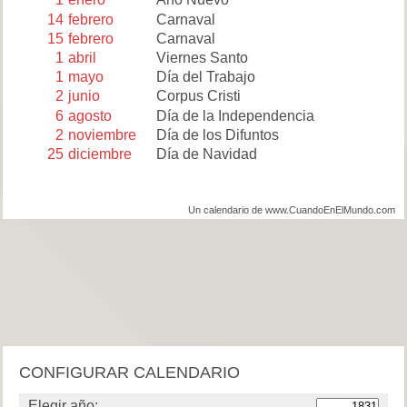
14
febrero
Carnaval
15
febrero
Carnaval
1
abril
Viernes Santo
1
mayo
Día del Trabajo
2
junio
Corpus Cristi
6
agosto
Día de la Independencia
2
noviembre
Día de los Difuntos
25
diciembre
Día de Navidad
Un calendario de www.CuandoEnElMundo.com
CONFIGURAR CALENDARIO
Elegir año: