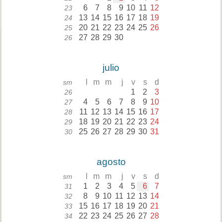
6
7
8
9
10
11
12
23
13
14
15
16
17
18
19
24
20
21
22
23
24
25
26
25
27
28
29
30
26
julio
l
m
m
j
v
s
d
sm
1
2
3
26
4
5
6
7
8
9
10
27
11
12
13
14
15
16
17
28
18
19
20
21
22
23
24
29
25
26
27
28
29
30
31
30
agosto
l
m
m
j
v
s
d
sm
1
2
3
4
5
6
7
31
8
9
10
11
12
13
14
32
15
16
17
18
19
20
21
33
22
23
24
25
26
27
28
34